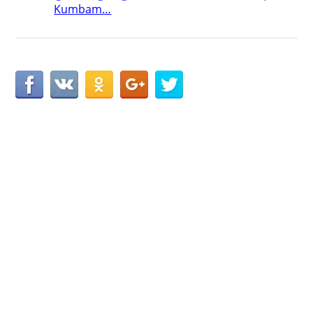
Kumbam…