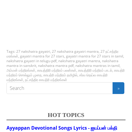
Tags:
27 nakshatra gayatri
,
27 nakshatra gayatri mantra
,
27 நட்சத்திர
மரங்கள்
,
gayatri mantra for 27 stars
,
gayatri mantra for 27 stars in tamil
,
nakshatra gayatri in telugu pdf
,
nakshatra gayatri mantra
,
nakshatra
mantra in sanskrit
,
nakshatra mantra pdf
,
nakshatra mantras in tamil
,
அம்மன் மந்திரங்கள்
,
காயத்திரி மந்திரம் பலன்கள்
,
காயத்திரி மந்திரம் பாடல்
,
காயத்ரி
மந்திரம் சொல்லும் முறை
,
காயத்ரி மந்திரம் தமிழில்
,
சர்வ தெய்வ காயத்ரி
மந்திரங்கள்
,
நட்சத்திர காயத்ரி மந்திரங்கள்
HOT TOPICS
Ayyappan Devotional Songs Lyrics - ஐயப்பன் பக்தி