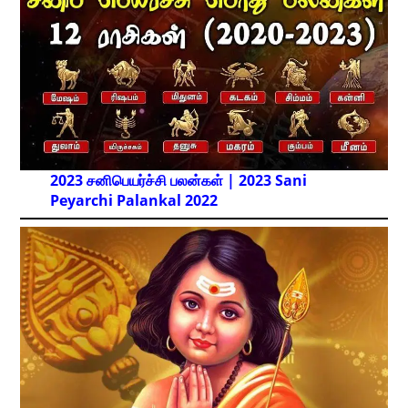
2023 சனிபெயர்ச்சி பலன்கள் | 2023 Sani
Peyarchi Palankal
2022