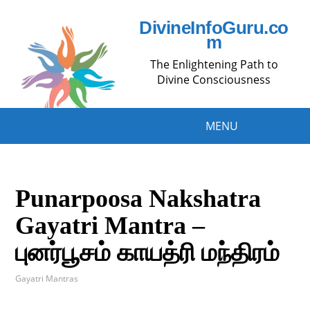
DivineInfoGuru.co
m
The Enlightening Path to
Divine Consciousness
MENU
Punarpoosa Nakshatra
Gayatri Mantra –
புனர்பூசம் காயத்ரி மந்திரம்
Gayatri Mantras