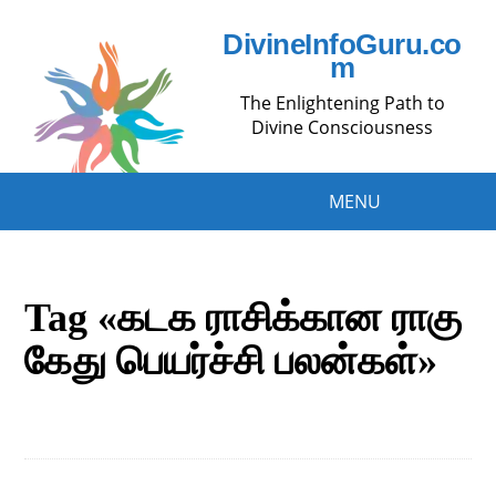
DivineInfoGuru.co
m
The Enlightening Path to
Divine Consciousness
MENU
Tag «கடக ராசிக்கான ராகு
கேது பெயர்ச்சி பலன்கள்»