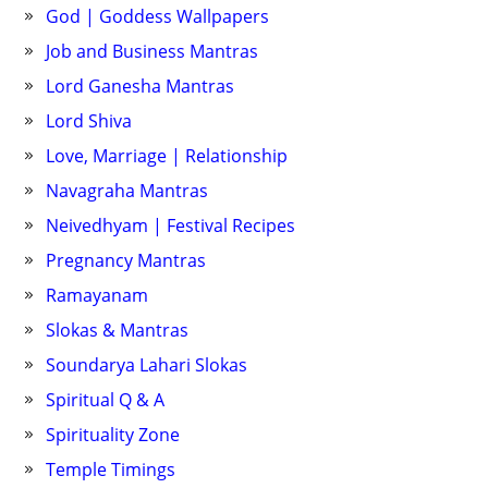
God | Goddess Wallpapers
Job and Business Mantras
Lord Ganesha Mantras
Lord Shiva
Love, Marriage | Relationship
Navagraha Mantras
Neivedhyam | Festival Recipes
Pregnancy Mantras
Ramayanam
Slokas & Mantras
Soundarya Lahari Slokas
Spiritual Q & A
Spirituality Zone
Temple Timings