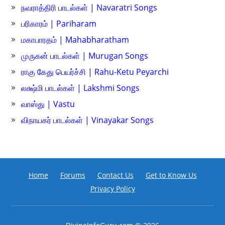
நவராத்திரி பாடல்கள் | Navaratri Songs
பரிகாரம் | Pariharam
மகாபாரதம் | Mahabharatham
முருகன் பாடல்கள் | Murugan Songs
ராகு கேது பெயர்ச்சி | Rahu-Ketu Peyarchi
லக்ஷ்மி பாடல்கள் | Lakshmi Songs
வாஸ்து | Vastu
விநாயகர் பாடல்கள் | Vinayakar Songs
Home
Forums
Contact Us
Get to Know Us
Privacy Policy