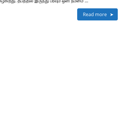
ழ்கிறது. தீபத்தில் இருந்து பரவும் ஒளி நம்மை …
Read more