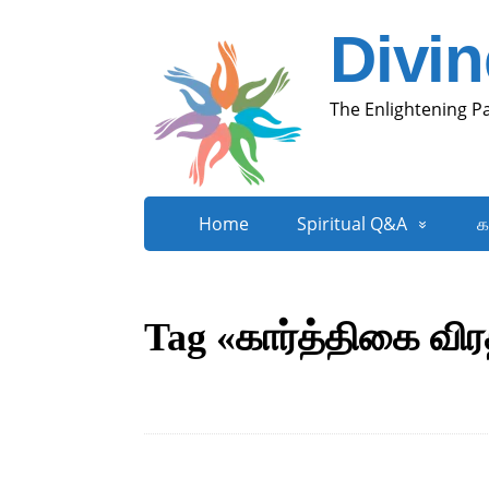
Divi
The Enlightening P
Home
Spiritual Q&A
க
Tag «கார்த்திகை விர