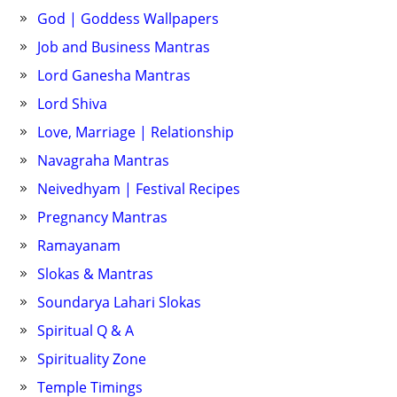
God | Goddess Wallpapers
Job and Business Mantras
Lord Ganesha Mantras
Lord Shiva
Love, Marriage | Relationship
Navagraha Mantras
Neivedhyam | Festival Recipes
Pregnancy Mantras
Ramayanam
Slokas & Mantras
Soundarya Lahari Slokas
Spiritual Q & A
Spirituality Zone
Temple Timings