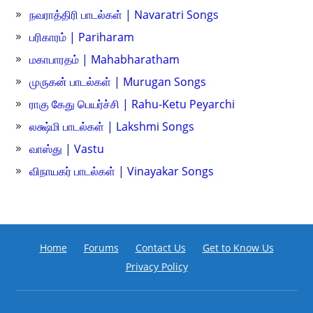
நவராத்திரி பாடல்கள் | Navaratri Songs
பரிகாரம் | Pariharam
மகாபாரதம் | Mahabharatham
முருகன் பாடல்கள் | Murugan Songs
ராகு கேது பெயர்ச்சி | Rahu-Ketu Peyarchi
லக்ஷ்மி பாடல்கள் | Lakshmi Songs
வாஸ்து | Vastu
விநாயகர் பாடல்கள் | Vinayakar Songs
Home
Forums
Contact Us
Get to Know Us
Privacy Policy