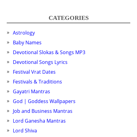
CATEGORIES
Astrology
Baby Names
Devotional Slokas & Songs MP3
Devotional Songs Lyrics
Festival Vrat Dates
Festivals & Traditions
Gayatri Mantras
God | Goddess Wallpapers
Job and Business Mantras
Lord Ganesha Mantras
Lord Shiva