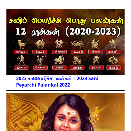
2023 சனிபெயர்ச்சி பலன்கள் | 2023 Sani
Peyarchi Palankal
2022