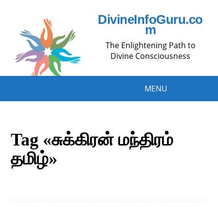
DivineInfoGuru.co
m
The Enlightening Path to
Divine Consciousness
MENU
Tag «சுக்கிரன் மந்திரம்
தமிழ்»