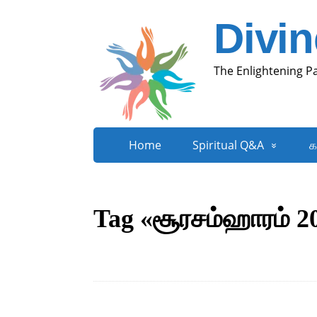
Divi
The Enlightening P
Home
Spiritual Q&A
க
Tag «சூரசம்ஹாரம் 2