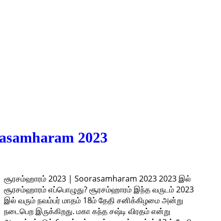
orasamharam 2023
சூரசம்ஹாரம் 2023 | Soorasamharam 2023 2023 இல்
சூரசம்ஹாரம் எப்பொழுது? சூரசம்ஹாரம் இந்த வருடம் 2023
இல் வரும் நவம்பர் மாதம் 18ம் தேதி சனிக்கிழமை அன்று
நடைபெற இருக்கிறது. மகா கந்த சஷ்டி விரதம் என்று