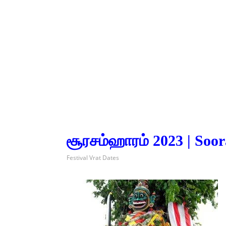
சூரசம்ஹாரம் 2023 | So
Festival Vrat Dates