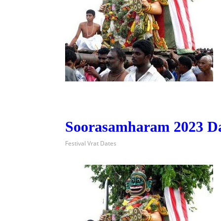
Soorasamharam 2023 D
Festival Vrat Dates