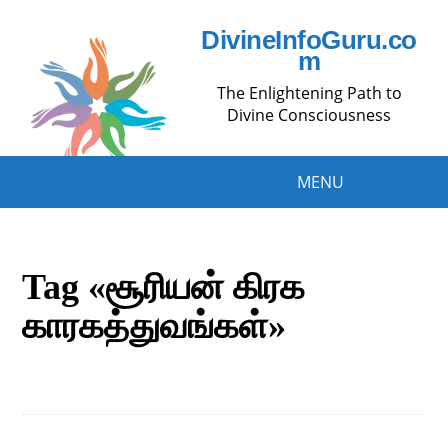
DivineInfoGuru.co
m
The Enlightening Path to
Divine Consciousness
MENU
Tag «சூரியன் கிரக
காரகத்துவங்கள்»