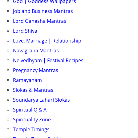
God | Goddess Wallpapers
Job and Business Mantras
Lord Ganesha Mantras
Lord Shiva
Love, Marriage | Relationship
Navagraha Mantras
Neivedhyam | Festival Recipes
Pregnancy Mantras
Ramayanam
Slokas & Mantras
Soundarya Lahari Slokas
Spiritual Q & A
Spirituality Zone
Temple Timings