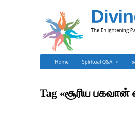
Divi
The Enlightening P
Home
Spiritual Q&A
க
Tag «சூரிய பகவான்