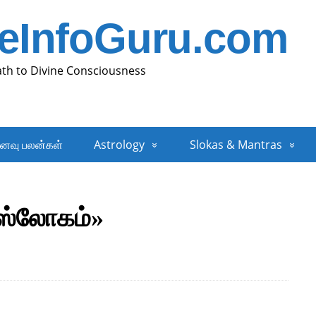
neInfoGuru.com
ath to Divine Consciousness
னவு பலன்கள்
Astrology
Slokas & Mantras
 ஸ்லோகம்»