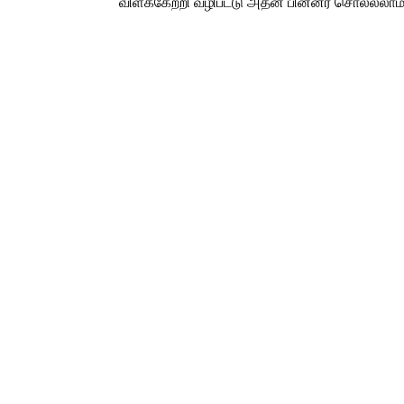
விளக்கேற்றி வழிபட்டு அதன் பின்னர் சொல்லலாம்