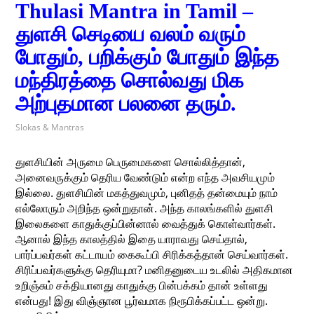
Thulasi Mantra in Tamil –
துளசி செடியை வலம் வரும்
போதும், பறிக்கும் போதும் இந்த
மந்திரத்தை சொல்வது மிக
அற்புதமான பலனை தரும்.
Slokas & Mantras
துளசியின் அருமை பெருமைகளை சொல்லித்தான்,
அனைவருக்கும் தெரிய வேண்டும் என்ற எந்த அவசியமும்
இல்லை. துளசியின் மகத்துவமும், புனிதத் தன்மையும் நாம்
எல்லோரும் அறிந்த ஒன்றுதான். அந்த காலங்களில் துளசி
இலைகளை காதுக்குப்பின்னால் வைத்துக் கொள்வார்கள்.
ஆனால் இந்த காலத்தில் இதை யாராவது செய்தால்,
பார்ப்பவர்கள் கட்டாயம் கைகூப்பி சிரிக்கத்தான் செய்வார்கள்.
சிரிப்பவர்களுக்கு தெரியுமா? மனிதனுடைய உடலில் அதிகமான
உறிஞ்சும் சக்தியானது காதுக்கு பின்பக்கம் தான் உள்ளது
என்பது! இது விஞ்ஞான பூர்வமாக நிரூபிக்கப்பட்ட ஒன்று.