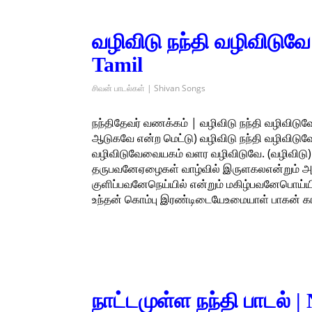
வழிவிடு நந்தி வழிவிடுவே
Tamil
சிவன் பாடல்கள் | Shivan Songs
நந்திதேவர் வணக்கம் | வழிவிடு நந்தி வழிவிடு
ஆடுகவே என்ற மெட்டு) வழிவிடு நந்தி வழிவிடுவேவ
வழிவிடுவேவையகம் வளர வழிவிடுவே. (வழிவிடு) 
தருபவனேஏழைகள் வாழ்வில் இருளகலஎன்றும் அருளை
குளிப்பவனேநெய்யில் என்றும் மகிழ்பவனேபொய்ய
உந்தன் கொம்பு இரண்டிடையேஉமையாள் பாகன் காட
நாட்டமுள்ள நந்தி பாடல் 