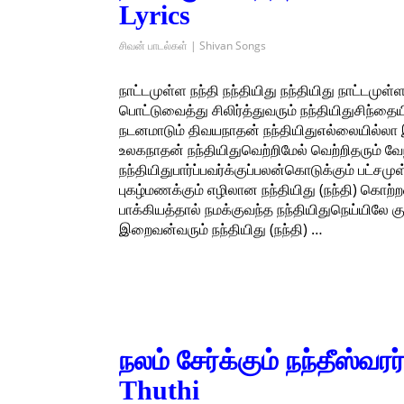
Lyrics
சிவன் பாடல்கள் | Shivan Songs
நாட்டமுள்ள நந்தி நந்தியிது நந்தியிது நாட்டமுள்
பொட்டுவைத்து சிலிர்த்துவரும் நந்தியிதுசிந்தையி
நடனமாடும் திவயநாதன் நந்தியிதுஎல்லையில்லா இ
உலகநாதன் நந்தியிதுவெற்றிமேல் வெற்றிதரும் வேந
நந்தியிதுபார்ப்பவர்க்குப்பலன்கொடுக்கும் பட்சமு
புகழ்மணக்கும் எழிலான நந்தியிது (நந்தி) கொற்ற
பாக்கியத்தால் நமக்குவந்த நந்தியிதுநெய்யிலே க
இறைவன்வரும் நந்தியிது (நந்தி) …
நலம் சேர்க்கும் நந்தீஸ்வ
Thuthi