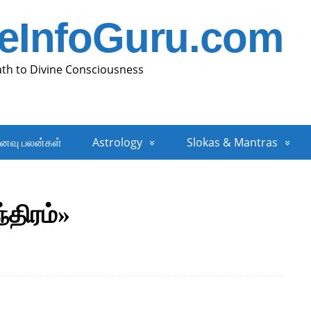
neInfoGuru.com
ath to Divine Consciousness
னவு பலன்கள்
Astrology
Slokas & Mantras
்திரம்»