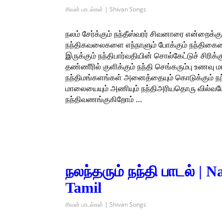
சிவன் பாடல்கள் | Shivan Songs
நலம் சேர்க்கும் நந்தீஸ்வரர் சிவனாரை என்றைக்கும
நந்திகவலைகளை எந்நாளும் போக்கும் நந்திகைலையி
இருக்கும் நந்திபார்வதியின் சொல்கேட்டுச் சிரிக
தண்ணீரில் குளிக்கும் நந்தி செங்கரும்பு உணவ
நந்திமங்களங்கள் அனைத்தையும் கொடுக்கும் நந்த
மாலையையும் அணியும் நந்திஅரியதொரு வில்வமே 
நந்திவணங்குகிறோம் …
நலந்தரும் நந்தி பாடல் |
Tamil
சிவன் பாடல்கள் | Shivan Songs