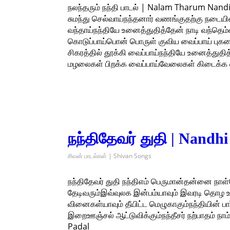
நலந்தரும் நந்தி பாடல் | Nalam Tharum Nand
சுமந்து செல்வாய்நந்தனார் வணங்குதற்கு நடைய
வந்தாய்நந்தியே உனைத்துதித்தேன் நாடி வந்தெம
கொடுப்பாய்பொன் பொருள் குவிய வைப்பாய் புகழ
சிகரத்தில் தூக்கி வைப்பாய்நந்தியே உனைத்துதி
மழலைகள் பிறக்க வைப்பாய்வேலைகள் கிடைக்க வை
நந்திதேவர் துதி | Nandh
சிவன் பாடல்கள் | Shivan Songs
நந்திதேவர் துதி நந்திஎம் பெருமான்தன்னை நாள்தோ
தேடிவரும்இவ்வுலக இன்பம்யாவும் இவரடி தொழ உ
வினைகள்யாவும் தீயிட்ட மெழுகாகும்நந்தியின் பார
இறைஊஞ்சல் ஆட்டுவிக்கும்நந்தீசர் நற்பாதம் 
Padal