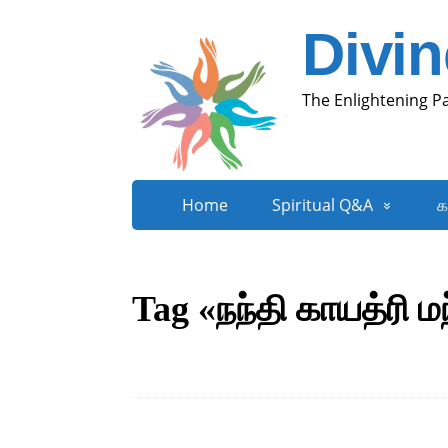
Divi
The Enlightening P
Home
Spiritual Q&A
க
Tag «நந்தி காயத்ரி மந