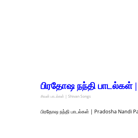
பிரதோஷ நந்தி பாடல்கள் 
சிவன் பாடல்கள் | Shivan Songs
பிரதோஷ நந்தி பாடல்கள் | Pradosha Nandi P