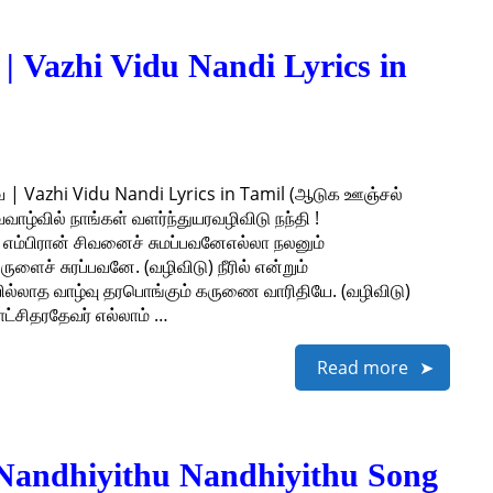
 | Vazhi Vidu Nandi Lyrics in
வே | Vazhi Vidu Nandi Lyrics in Tamil (ஆடுக ஊஞ்சல்
ாழ்வில் நாங்கள் வளர்ந்துயரவழிவிடு நந்தி !
எம்பிரான் சிவனைச் சுமப்பவனேஎல்லா நலனும்
ச் சுரப்பவனே. (வழிவிடு) நீரில் என்றும்
ில்லாத வாழ்வு தரபொங்கும் கருணை வாரிதியே. (வழிவிடு)
்சிதரதேவர் எல்லாம் …
Read more
| Nandhiyithu Nandhiyithu Song