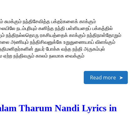
் சுமக்கும் நந்திசேவித்த பக்தர்களைக் காக்கும்
லே நடம்புரியும் கனிந்த நந்தி பள்ளியறைப் பக்கத்தில்
்கும் நந்திநல்லதொரு ரகசியத்தைக் காக்கும் நந்திநாள்தோறும்
ு மாலை அணியும் நந்திசிவனுக்கே உறுதுணையாய் விளங்கும்
ிமனிதர்களின் துயர் போக்க வந்த நந்தி அருகம்புல்
ஏற்ற நந்திவரும் காலம் நலமாக வைக்கும்
Read more
 Nalam Tharum Nandi Lyrics in