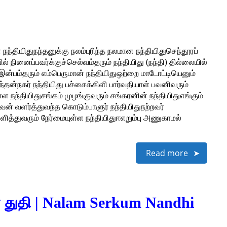
ள நந்தியிதுநந்தனுக்கு நலம்புரிந்த நலமான நந்தியிதுசெந்தூரப்
ல் நினைப்பவர்க்குச்செல்வம்தரும் நந்தியிது (நந்தி) தில்லையில்
ன்பம்தரும் எம்பெருமான் நந்தியிதுஒற்றை மாடோட்டியெனும்
்தன்நகர் நந்தியிது பச்சைக்கிளி பார்வதியாள் பவனிவரும்
ள்ள நந்தியிதுசங்கம் முழங்குவரும் சங்கரனின் நந்தியிதுஎங்கும்
வன் வளர்த்துவந்த கொடும்பாளுர் நந்தியிதுநற்றவர்
ுளித்துவரும் நேர்மையுள்ள நந்தியிதுஈஎறும்பு அணுகாமல்
Read more
ரர் துதி | Nalam Serkum Nandhi