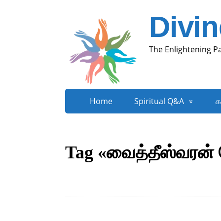
Divi
The Enlightening P
Home
Spiritual Q&A
க
Tag «வைத்தீஸ்வரன் 