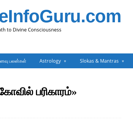
neInfoGuru.com
ath to Divine Consciousness
னவு பலன்கள்
Astrology
Slokas & Mantras
கோவில் பரிகாரம்»