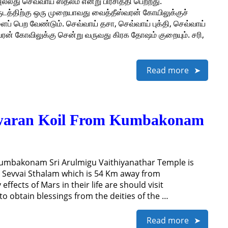
லது செவ்வாய் ஸ்தலம் என்று பிரசித்தி பெற்றது.
ுடத்திற்கு ஒரு முறையாவது வைத்தீஸ்வரன் கோயிலுக்குச்
 பெற வேண்டும். செவ்வாய் தசா, செவ்வாய் புக்தி, செவ்வாய்
வரன் கோவிலுக்கு சென்று வருவது கிரக தோஷம் குறையும். சரி,
Read more
swaran Koil From Kumbakonam
umbakonam Sri Arulmigu Vaithiyanathar Temple is
 Sevvai Sthalam which is 54 Km away from
ects of Mars in their life are should visit
to obtain blessings from the deities of the …
Read more