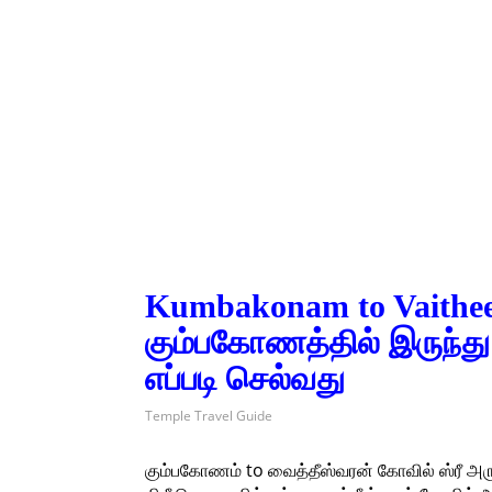
Kumbakonam to Vaithee
கும்பகோணத்தில் இருந்து
எப்படி செல்வது
Temple Travel Guide
கும்பகோணம் to வைத்தீஸ்வரன் கோவில் ஸ்ரீ அர