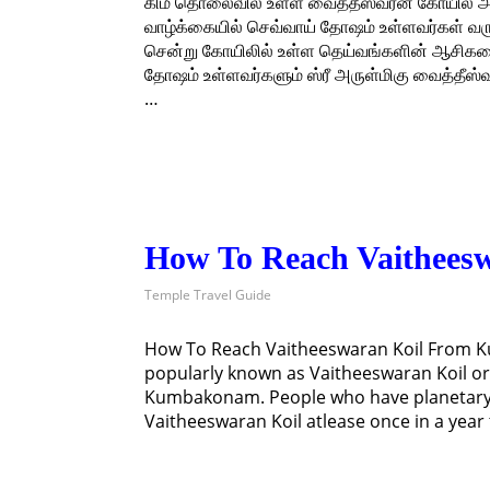
கிமீ தொலைவில் உள்ள வைத்தீஸ்வரன் கோயில் அல்
வாழ்க்கையில் செவ்வாய் தோஷம் உள்ளவர்கள் வர
சென்று கோயிலில் உள்ள தெய்வங்களின் ஆசிகளைப்
தோஷம் உள்ளவர்களும் ஸ்ரீ அருள்மிகு வைத்தீஸ்
…
How To Reach Vaithee
Temple Travel Guide
How To Reach Vaitheeswaran Koil From K
popularly known as Vaitheeswaran Koil or
Kumbakonam. People who have planetary eff
Vaitheeswaran Koil atlease once in a year 