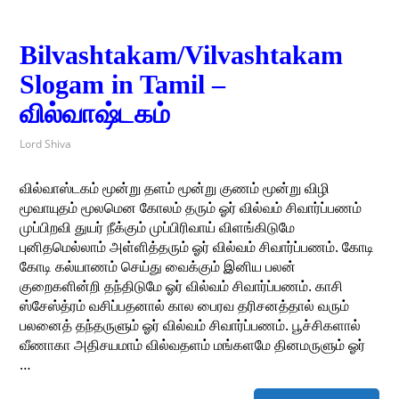
Bilvashtakam/Vilvashtakam
Slogam in Tamil –
வில்வாஷ்டகம்
Lord Shiva
வில்வாஸ்டகம் மூன்று தளம் மூன்று குணம் மூன்று விழி
மூவாயுதம் மூலமென கோலம் தரும் ஓர் வில்வம் சிவார்ப்பணம்
முப்பிறவி துயர் நீக்கும் முப்பிரிவாய் விளங்கிடுமே
புனிதமெல்லாம் அள்ளித்தரும் ஓர் வில்வம் சிவார்ப்பணம். கோடி
கோடி கல்யாணம் செய்து வைக்கும் இனிய பலன்
குறைகளின்றி தந்திடுமே ஓர் வில்வம் சிவார்ப்பணம். காசி
ஸ்சேஸ்த்ரம் வசிப்பதனால் கால பைரவ தரிசனத்தால் வரும்
பலனைத் தந்தருளும் ஓர் வில்வம் சிவார்ப்பணம். பூச்சிகளால்
வீணாகா அதிசயமாம் வில்வதளம் மங்களமே தினமருளும் ஓர்
…