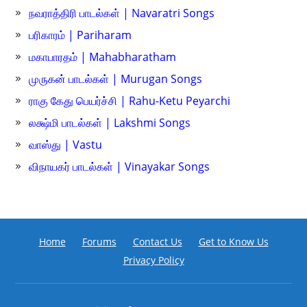
நவராத்திரி பாடல்கள் | Navaratri Songs
பரிகாரம் | Pariharam
மகாபாரதம் | Mahabharatham
முருகன் பாடல்கள் | Murugan Songs
ராகு கேது பெயர்ச்சி | Rahu-Ketu Peyarchi
லக்ஷ்மி பாடல்கள் | Lakshmi Songs
வாஸ்து | Vastu
விநாயகர் பாடல்கள் | Vinayakar Songs
Home
Forums
Contact Us
Get to Know Us
Privacy Policy