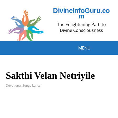
DivineInfoGuru.co
m
The Enlightening Path to
Divine Consciousness
MENU
Sakthi Velan Netriyile
Devotional Songs Lyrics