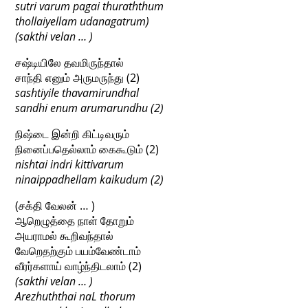
sutri varum pagai thuraththum
thollaiyellam udanagatrum)
(sakthi velan … )
சஷ்டியிலே தவமிருந்தால்
சாந்தி எனும் அருமருந்து (2)
sashtiyile thavamirundhal
sandhi enum arumarundhu (2)
நிஷ்டை இன்றி கிட்டிவரும்
நினைப்பதெல்லாம் கைகூடும் (2)
nishtai indri kittivarum
ninaippadhellam kaikudum (2)
(சக்தி வேலன் … )
ஆறெழுத்தை நாள் தோறும்
அயராமல் கூறிவந்தால்
வேறெதற்கும் பயம்வேண்டாம்
வீரர்களாய் வாழ்ந்திடலாம் (2)
(sakthi velan … )
Arezhuththai naL thorum