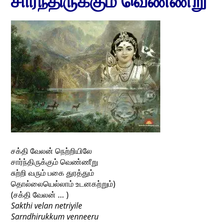
சார்ந்திருக்கும் வெண்ணீறு
சக்தி வேலன் நெற்றியிலே
சார்ந்திருக்கும் வெண்ணீறு
சுற்றி வரும் பகை துரத்தும்
தொல்லையெல்லாம் உடனகற்றும்)
(சக்தி வேலன் … )
Sakthi velan netriyile
Sarndhirukkum venneeru