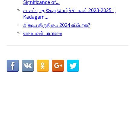
Significance of…
கடகம் ராகு கேது பெயர்ச்சி பலன் 2023-2025 |
Kadagam…
அக்ஷய திருதியை 2024 எப்போது?
உமையவள் பாமாலை