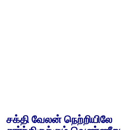
சக்தி வேலன் நெற்றியிலே