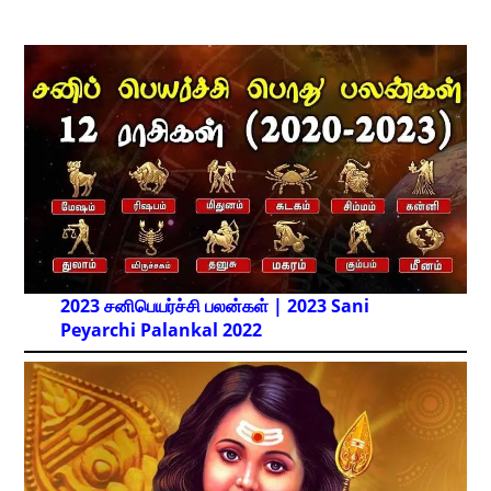
2023 சனிபெயர்ச்சி பலன்கள் | 2023 Sani
Peyarchi Palankal
2022