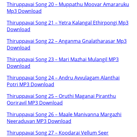
Thiruppavai Song 20 – Muppathu Moovar Amararuku
Mp3 Download
Thiruppavai Song 21 – Yetra Kalangal Ethirpongi Mp3
Download
Thiruppavai Song 22 – Anganma Gnalatharasar Mp3
Download
Thiruppavai Song 23 – Mari Mazhai Mulangil MP3
Download
Thiruppavai Song 24 – Andru Avvulagam Alanthai
Potri MP3 Download
Thiruppavai Song 25 – Oruthi Maganai Piranthu
Ooriravil MP3 Download
Thiruppavai Song 26 – Maale Manivanna Margazhi
Neeraduvan MP3 Download
Thiruppavai Song 27 – Koodarai Vellum Seer