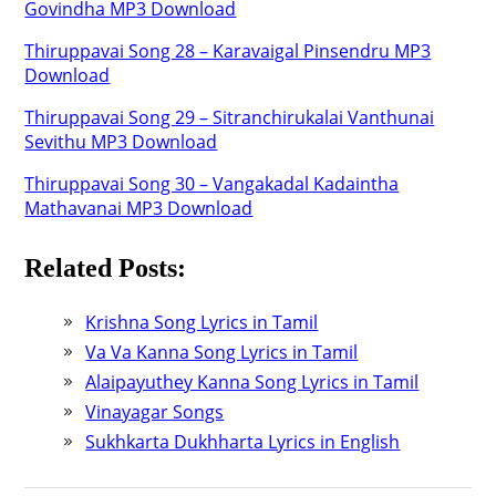
Govindha MP3 Download
Thiruppavai Song 28 – Karavaigal Pinsendru MP3
Download
Thiruppavai Song 29 – Sitranchirukalai Vanthunai
Sevithu MP3 Download
Thiruppavai Song 30 – Vangakadal Kadaintha
Mathavanai MP3 Download
Related Posts:
Krishna Song Lyrics in Tamil
Va Va Kanna Song Lyrics in Tamil
Alaipayuthey Kanna Song Lyrics in Tamil
Vinayagar Songs
Sukhkarta Dukhharta Lyrics in English