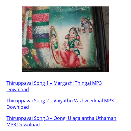
Thiruppavai Song 1 – Margazhi Thingal MP3
Download
Thiruppavai Song 2 – Vaiyathu Vazhveerkaal MP3
Download
Thiruppavai Song 3 – Oongi Ulagalantha Uthaman
MP3 Download