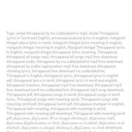
Tags:
andal thiruppavai by ms subbulakshmi mp3
,
Andal Thiruppavai
Lyrics in Tamil and English
,
annavayal puduvai lyrics in english
,
margazhi
thingal allava lyrics in tamil
,
margazhi thingal lyrics meaning in english
,
margazhi thingal meaning in english
,
Margazhi thingal Thiruppavai lyrics
in English
,
margazhi thingal thiruppavai lyrics meaning
,
Thiruppavai
,
thiruppavai all songs mp3
,
thiruppavai all songs mp3 free download
,
thiruppavai audio
,
thiruppavai by ms subbulakshmi mp3 free download
,
thiruppavai by sudha raghunathan mp3 free download
,
thiruppavai
chanting lyrics
,
thiruppavai free download ms subbulakshmi
,
Thiruppavai in English
,
thiruppavai lyrics
,
thiruppavai lyrics in english
pdf
,
thiruppavai lyrics in tamil
,
thiruppavai lyrics in tamil and english
,
thiruppavai mantras
,
thiruppavai mp3 free download
,
thiruppavai mp3
free download tamil ms subbulakshmi
,
thiruppavai mp3 song download
,
Thiruppavai pdf
,
thiruppavai songs in tamil
,
thiruppavai songs in tamil
lyrics
,
Thiruppavai songs with meaning tamil
,
Thiruppavai songs with
meaning tamil pdf
,
thiruppavai tamil pdf
,
thiruppavai thaniyan in english
,
Thiruppavai with meaning
,
thiruppavai with meaning in tamil
,
Thiruppavai with meaning pdf download
,
Thiruppavai with meaning tamil
pdf
,
திருப்பாவை
,
திருப்பாவை 30 பாடல்களும் விளக்கமும்
,
திருப்பாவை mp3
,
திருப்பாவை திருவெம்பாவை பாடல்கள்
,
திருப்பாவை பாடல் வரிகள்
,
திருப்பாவை பாடல்
விளக்கம்
,
திருப்பாவை பாடல்களும் விளக்கமும்
,
திருப்பாவை பாடல்கள் download
,