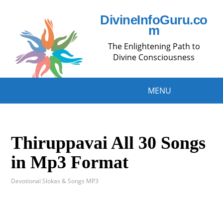
DivineInfoGuru.co
m
The Enlightening Path to
Divine Consciousness
MENU
Thiruppavai All 30 Songs
in Mp3 Format
Devotional Slokas & Songs MP3