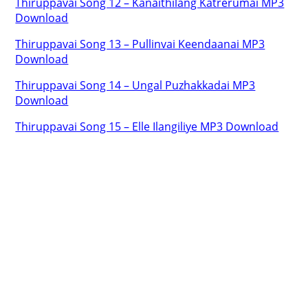
Thiruppavai Song 12 – Kanaithilang Katrerumai MP3
Download
Thiruppavai Song 13 – Pullinvai Keendaanai MP3
Download
Thiruppavai Song 14 – Ungal Puzhakkadai MP3
Download
Thiruppavai Song 15 – Elle Ilangiliye MP3 Download