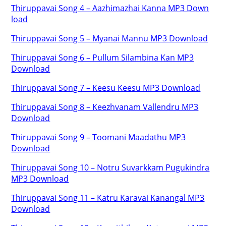
Thiruppavai Song 4 – Aazhimazhai Kanna MP3 Down
load
Thiruppavai Song 5 – Myanai Mannu MP3 Download
Thiruppavai Song 6 – Pullum Silambina Kan MP3
Download
Thiruppavai Song 7 – Keesu Keesu MP3 Download
Thiruppavai Song 8 – Keezhvanam Vallendru MP3
Download
Thiruppavai Song 9 – Toomani Maadathu MP3
Download
Thiruppavai Song 10 – Notru Suvarkkam Pugukindra
MP3 Download
Thiruppavai Song 11 – Katru Karavai Kanangal MP3
Download