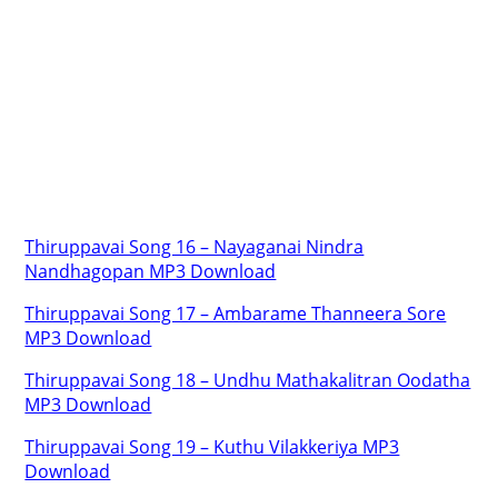
Thiruppavai Song 16 – Nayaganai Nindra
Nandhagopan MP3 Download
Thiruppavai Song 17 – Ambarame Thanneera Sore
MP3 Download
Thiruppavai Song 18 – Undhu Mathakalitran Oodatha
MP3 Download
Thiruppavai Song 19 – Kuthu Vilakkeriya MP3
Download