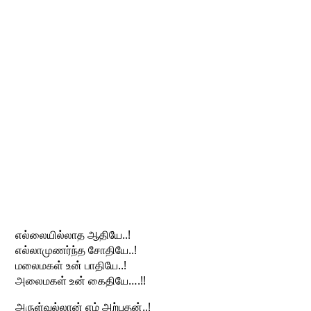
எல்லையில்லாத ஆதியே..!
எல்லாமுணர்ந்த சோதியே..!
மலைமகள் உன் பாதியே..!
அலைமகள் உன் கைதியே….!!
அருள்வல்லான் எம் அற்புதன்..!