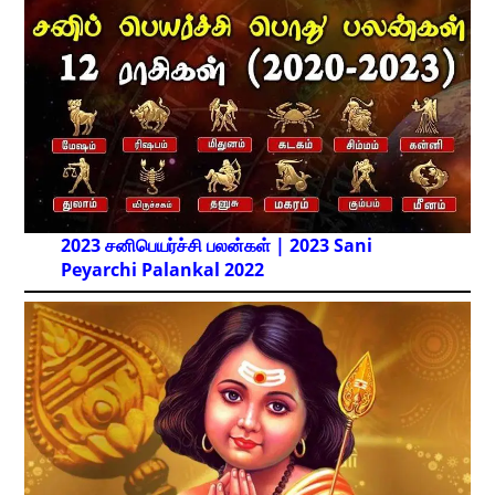
2023 சனிபெயர்ச்சி பலன்கள் | 2023 Sani
Peyarchi Palankal
2022