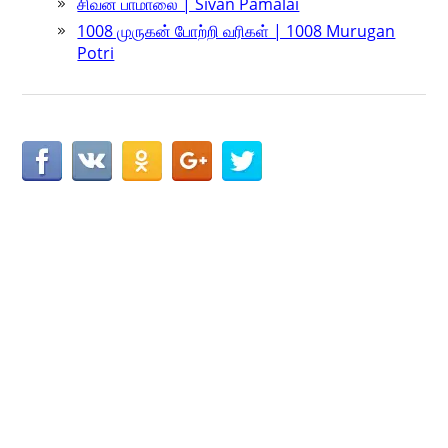
சிவன் பாமாலை | Sivan Pamalai
1008 முருகன் போற்றி வரிகள் | 1008 Murugan
Potri