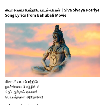
சிவா சிவாய போற்றியே பாடல் வரிகள் | Siva Sivaya Potriye
Song Lyrics from Bahubali Movie
சிவா சிவாய போற்றியே!
நமச்சிவாய போற்றியே!
பிறப்பறுக்கும் ஏகனே!
பொறுத்தருள் அநேகனே!