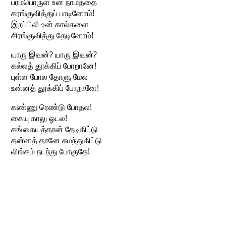
பரம்பொருள் உன் நாமத்தை
கரங்குவித்துப் பாடினோம்!
இறப்பிலி உன் கால்களை
சிரங்குவித்து தேடினோம்!
யாரு இவன்? யாரு இவன்?
கல்லத் தூக்கிப் போறானே!
புள்ள போல தோளு மேல
உன்னத் தூக்கிப் போறானே!
கண்ணு ரெண்டு போதல!
கையு காலு ஓடல!
கங்கையத்தான் தேடிகிட்டு
தன்னத் தானே சுமந்துகிட்டு
லிங்கம் நடந்து போகுதே!