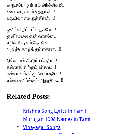
அரும்பொருள் எம் அர்ச்சிதன்..!
உமை விரும்பும் உத்தமன்..!
உருவிலா எம் ருத்திரன்….!!
ஒளிர்விடும் எம் தேசனே..!
குளிர்மலை தன் வாசனே..!
எழில்மிகு எம் நேசனே..!
அழித்தொழிக்கும் ஈசனே…!!
நில்லாமல் ஆடும் பந்தமே..!
கல்லாகி நிற்கும் உந்தமே..!
கல்லா எங்கட்கு சொந்தமே..!
எல்லா உயிர்க்கும் அந்தமே….!!
Related Posts:
Krishna Song Lyrics in Tamil
Murugan 1008 Names in Tamil
Vinayagar Songs