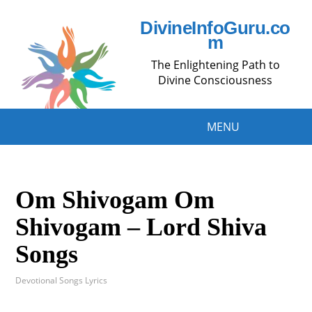
DivineInfoGuru.co
m
The Enlightening Path to
Divine Consciousness
MENU
Om Shivogam Om
Shivogam – Lord Shiva
Songs
Devotional Songs Lyrics