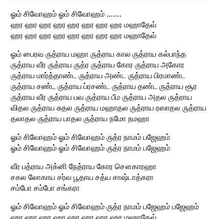
ஓம் சிவோஹம் ஓம் சிவோஹம் …….
ஹர ஹர ஹர ஹர ஹர ஹர ஹர ஹர மஹாதேவ்
ஹர ஹர ஹர ஹர ஹர ஹர ஹர ஹர மஹாதேவ்
ஓம் பைரவ ருத்ராய மஹா ருத்ராய கால ருத்ராய கல்பாந்த
ருத்ராய வீர ருத்ராய ருத்ர ருத்ராய கோர ருத்ராய அகோர
ருத்ராய மார்த்தாண்ட ருத்ராய அண்ட ருத்ராய பிரமாண்ட
ருத்ராய சண்ட ருத்ராய ப்ரசண்ட ருத்ராய தண்ட ருத்ராய சூர
ருத்ராய வீர ருத்ராய பவ ருத்ராய பீம ருத்ராய அதல ருத்ராய
விதல ருத்ராய சுதல ருத்ராய மஹாதல ருத்ராய ரஸாதல ருத்ராய
தலாதல ருத்ராய பாதல ருத்ராய நமோ நமஹா
ஓம் சிவோஹம் ஓம் சிவோஹம் ருத்ர நாமம் பஜேஹம்
ஓம் சிவோஹம் ஓம் சிவோஹம் ருத்ர நாமம் பஜேஹம்
வீர பத்ராய அக்னி நேத்ராய கோர சௌகாரஹா
சகல லோகாய சர்வ பூதாய சத்ய சாஷ்டாத்கரா
சம்போ சம்போ சங்கரா
ஓம் சிவோஹம் ஓம் சிவோஹம் ருத்ர நாமம் பஜேஹம் பஜேஹம்
ஹர ஹர ஹர ஹர ஹர ஹர ஹர ஹர மஹாதேவ்