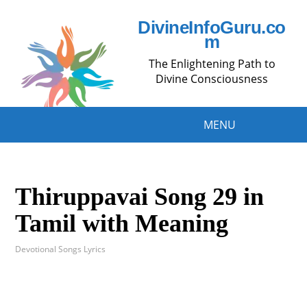
DivineInfoGuru.co
m
The Enlightening Path to
Divine Consciousness
MENU
Thiruppavai Song 29 in
Tamil with Meaning
Devotional Songs Lyrics