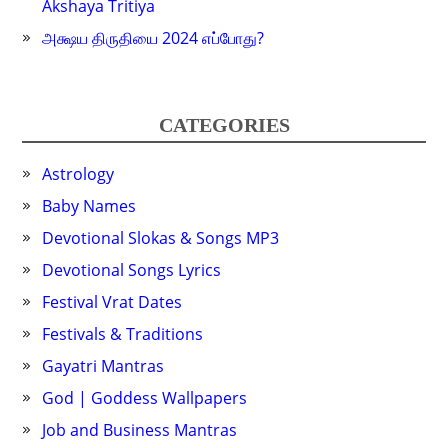
Akshaya Tritiya
அக்ஷய திருதியை 2024 எப்போது?
CATEGORIES
Astrology
Baby Names
Devotional Slokas & Songs MP3
Devotional Songs Lyrics
Festival Vrat Dates
Festivals & Traditions
Gayatri Mantras
God | Goddess Wallpapers
Job and Business Mantras