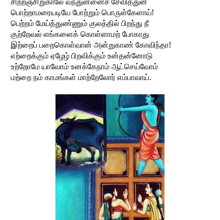
சிற்றஞ்சிறுகாலே வந்துன்னைச் சேவித்துன்
பொற்றாமரையடியே போற்றும் பொருள்கேளாய்!
பெற்றம் மேய்த்துண்ணும் குலத்தில் பிறந்து நீ
குற்றேவல் எங்களைக் கொள்ளாமற் போகாது
இற்றைப் பறைகொள்வான் அன்றுகாண் கோவிந்தா!
எற்றைக்கும் ஏழேழ் பிறவிக்கும் உன்தன்னோடு
உற்றோமே யாவோம் உனக்கேநாம் ஆட்செய்வோம்
மற்றை நம் காமங்கள் மாற்றேலோர் எம்பாவாய்.