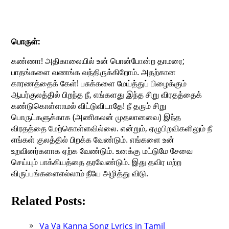
பொருள்:
கண்ணா! அதிகாலையில் உன் பொன்போன்ற தாமரை;
பாதங்களை வணங்க வந்திருக்கிறோம். அதற்கான
காரணத்தைக் கேள்! பசுக்களை மேய்த்துப் பிழைக்கும்
ஆயர்குலத்தில் பிறந்த நீ, எங்களது இந்த சிறு விரதத்தைக்
கண்டுகொள்ளாமல் விட்டுவிடாதே! நீ தரும் சிறு
பொருட்களுக்காக (அணிகலன் முதலானவை) இந்த
விரதத்தை மேற்கொள்ளவில்லை. என்றும், ஏழுபிறவிகளிலும் நீ
எங்கள் குலத்தில் பிறக்க வேண்டும். எங்களை உன்
உறவினர்களாக ஏற்க வேண்டும். உனக்கு மட்டுமே சேவை
செய்யும் பாக்கியத்தை தரவேண்டும். இது தவிர மற்ற
விருப்பங்களைஎல்லாம் நீயே அழித்து விடு.
Related Posts:
Va Va Kanna Song Lyrics in Tamil