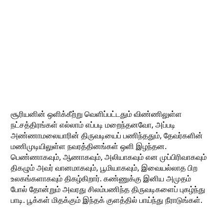
சூரியனின் ஒளிக்கீற்று வெளிப்பட்டதும் விண்ணிலுள்ள
நட்சத்திரங்கள் எல்லாம் எப்படி மறைந்தனவோ, அப்படி
அண்ணாமலையாரின் திருவடியைப் பணிந்ததும், தேவர்களின்
மணிமுடியிலுள்ள நவரத்தினங்கள் ஒளி இழந்தன.
பெண்ணாகவும், ஆணாகவும், அலியாகவும் என முப்பிரிவாகவும்
திகழும் அவர் வானமாகவும், பூமியாகவும், இவையல்லாத பிற
உலகங்களாகவும் திகழ்கிறார். கண்ணுக்கு இனிய அமுதம்
போல் தோன்றும் அவரது சிலம்பணிந்த திருவடிகளைப் புகழ்ந்து
பாடி. பூக்கள் மிதக்கும் இந்தக் குளத்தில் பாய்ந்து நீராடுங்கள்.