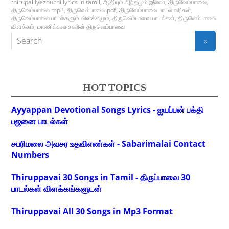
thirupalliyezhuchi lyrics in tamil
,
ஆதியும் அந்தமும் இல்லா
,
திருவெம்பாவை
,
திருவெம்பாவை mp3
,
திருவெம்பாவை pdf
,
திருவெம்பாவை பாடல் வரிகள்
,
திருவெம்பாவை பாடல்களும் விளக்கமும்
,
திருவெம்பாவை பாடல்கள்
,
திருவெம்பாவை
விளக்கம்
,
மாணிக்கவாசகரின் திருவெம்பாவை
HOT TOPICS
Ayyappan Devotional Songs Lyrics - ஐயப்பன் பக்தி
பஜனை பாடல்கள்
சபரிமலை அவசர உதவிஎண்கள் - Sabarimalai Contact
Numbers
Thiruppavai 30 Songs in Tamil - திருப்பாவை 30
பாடல்கள் விளக்கங்களுடன்
Thiruppavai All 30 Songs in Mp3 Format