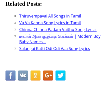
Related Posts:
Thiruvempavai All Songs in Tamil
Va Va Kanna Song Lyrics in Tamil
Chinna Chinna Padam Vaithu Song Lyrics
மாடர்ன் ஆண் குழந்தை பெயர்கள் | Modern Boy
Baby Names…
Salangai Katti Odi Odi Vaa Song Lyrics