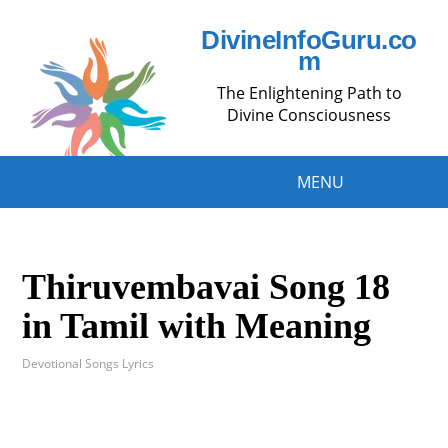
DivineInfoGuru.co
m
The Enlightening Path to
Divine Consciousness
MENU
Thiruvembavai Song 18
in Tamil with Meaning
Devotional Songs Lyrics