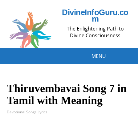
DivineInfoGuru.co
m
The Enlightening Path to
Divine Consciousness
MENU
Thiruvembavai Song 7 in
Tamil with Meaning
Devotional Songs Lyrics