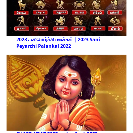
2023 சனிபெயர்ச்சி பலன்கள் | 2023 Sani
Peyarchi Palankal
2022