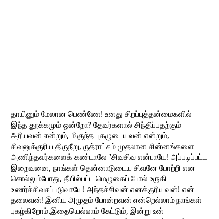
தாயினும் மேலான பெண்ணே! உனது சிறப்புத்தன்மைகளில்
இந்த தூக்கமும் ஒன்றோ? தேவர்களால் சிந்திப்பதற்கும்
அரியவன் என்றும், மிகுந்த புகழுடையவன் என்றும்,
சிவனுக்குரிய திருநீறு, ருத்ராட்சம் முதலான சின்னங்களை
அணிந்தவர்களைக் கண்டாலே “சிவசிவ என்பாயே! அப்படிப்பட்ட
இறைவனை, நாங்கள் தென்னாடுடைய சிவனே போற்றி என
சொல்லும்போது, தீயில்பட்ட மெழுகைப் போல் உருகி
உணர்ச்சிவசப்படுவாயே! அந்தச்சிவன் எனக்குரியவன்! என்
தலைவன்! இனிய அமுதம் போன்றவன் என்றெல்லாம் நாங்கள்
புகழ்கிறோம்.இதையெல்லாம் கேட்டும், இன்று உன்