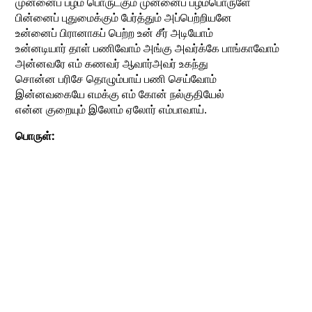
முன்னைப் பழம் பொருட்கும் முன்னைப் பழம்பொருளே
பின்னைப் புதுமைக்கும் பேர்த்தும் அப்பெற்றியனே
உன்னைப் பிரானாகப் பெற்ற உன் சீர் அடியோம்
உன்னடியார் தாள் பணிவோம் அங்கு அவர்க்கே பாங்காவோம்
அன்னவரே எம் கணவர் ஆவார்அவர் உகந்து
சொன்ன பரிசே தொழும்பாய் பணி செய்வோம்
இன்னவகையே எமக்கு எம் கோன் நல்குதியேல்
என்ன குறையும் இலோம் ஏலோர் எம்பாவாய்.
பொருள்: