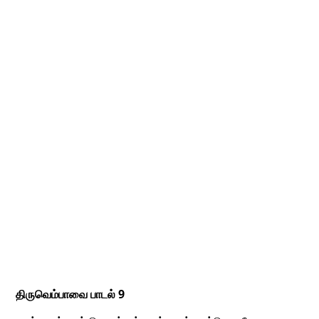
திருவெம்பாவை பாடல் 9