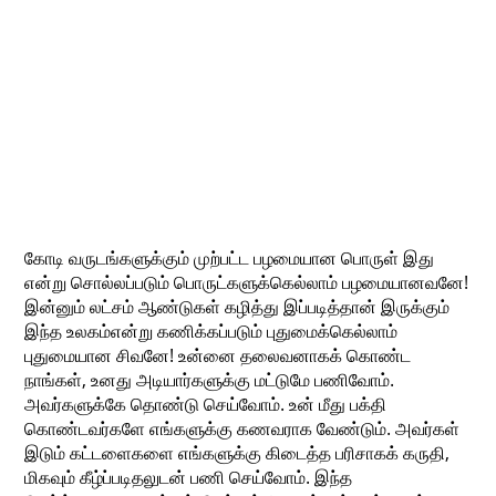
கோடி வருடங்களுக்கும் முற்பட்ட பழமையான பொருள் இது
என்று சொல்லப்படும் பொருட்களுக்கெல்லாம் பழமையானவனே!
இன்னும் லட்சம் ஆண்டுகள் கழித்து இப்படித்தான் இருக்கும்
இந்த உலகம்என்று கணிக்கப்படும் புதுமைக்கெல்லாம்
புதுமையான சிவனே! உன்னை தலைவனாகக் கொண்ட
நாங்கள், உனது அடியார்களுக்கு மட்டுமே பணிவோம்.
அவர்களுக்கே தொண்டு செய்வோம். உன் மீது பக்தி
கொண்டவர்களே எங்களுக்கு கணவராக வேண்டும். அவர்கள்
இடும் கட்டளைகளை எங்களுக்கு கிடைத்த பரிசாகக் கருதி,
மிகவும் கீழ்ப்படிதலுடன் பணி செய்வோம். இந்த