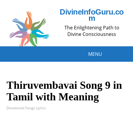
DivineInfoGuru.co
m
The Enlightening Path to
Divine Consciousness
MENU
Thiruvembavai Song 9 in
Tamil with Meaning
Devotional Songs Lyrics