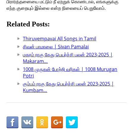
பிரார்த்தனையை மட்டும் நீ ஏற்றுக் கொண்டால், எங்களுக்கு
எந்த குறையும் இல்லை என்ற நிலையைப் பெறுவோம்.
Related Posts:
Thiruvempavai All Songs in Tamil
சிவன் பாமாலை | Sivan Pamalai
மகரம் ராகு கேது பெயர்ச்சி பலன் 2023-2025 |
Makaram…
1008 முருகன் போற்றி வரிகள் | 1008 Murugan
Potri
கும்பம் ராகு கேது பெயர்ச்சி பலன் 2023-2025 |
Kumbam…