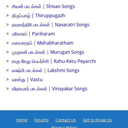
சிவன் பாடல்கள் | Shivan Songs
திருப்புகழ் | Thiruppugazh
நவராத்திரி பாடல்கள் | Navaratri Songs
பரிகாரம் | Pariharam
மகாபாரதம் | Mahabharatham
முருகன் பாடல்கள் | Murugan Songs
ராகு கேது பெயர்ச்சி | Rahu-Ketu Peyarchi
லக்ஷ்மி பாடல்கள் | Lakshmi Songs
வாஸ்து | Vastu
விநாயகர் பாடல்கள் | Vinayakar Songs
Home
Forums
Contact Us
Get to Know Us
Privacy Policy