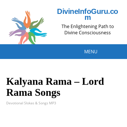
DivineInfoGuru.co
m
The Enlightening Path to
Divine Consciousness
MENU
Kalyana Rama – Lord
Rama Songs
Devotional Slokas & Songs MP3