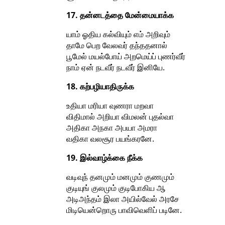
17. தன்னடத்தை மேன்மையாக்க
யாம் ஓதிய கல்வியும் எம் அறிவும்
தாமே பெற வேலவர் தந்ததனால்
பூமேல் மயல்போய் அறமெய்ப் புணர்வீர்
நாம் ஏன் நடவீர் நடவீர் இனியே.
18. கற்பழியாதிருக்க
உதியா மரியா வுணரா மறவா
விதிமால் அறியா விமலன் புதல்வா
அதிகா அநகா அபயா அமரா
வதிகா வலசூர பயங்கரனே.
19. இல்வாழ்க்கை நீக்க
வடிவுந் தனமும் மனமும் குணமும்
குடியுங் குலமும் குடிபோகிய ஆ
அடிஅந்தம் இலா அயில்வேல் அரசே
மிடியென்றொரு பாவிவெளிப் படினே.