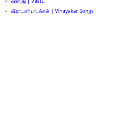
வாஸ்து | Vastu
விநாயகர் பாடல்கள் | Vinayakar Songs