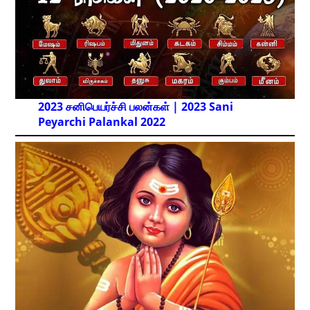
2023 சனிபெயர்ச்சி பலன்கள் | 2023 Sani
Peyarchi Palankal
2022