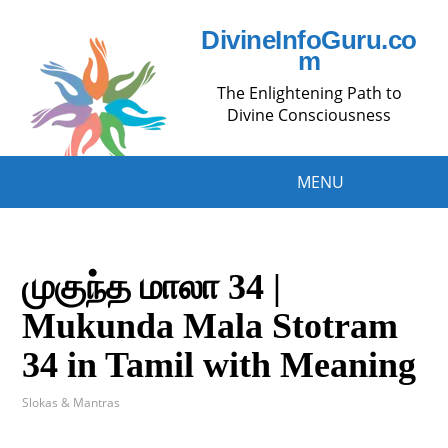
DivineInfoGuru.co
m
The Enlightening Path to
Divine Consciousness
MENU
முகுந்த மாலா 34 |
Mukunda Mala Stotram
34 in Tamil with Meaning
Slokas & Mantras