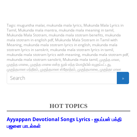
Tags:
muguntha malai
,
mukunda mala lyrics
,
Mukunda Mala Lyrics in
Tamil
,
Mukunda mala mantra
,
mukunda mala meaning in tamil
,
Mukunda Mala Stotram
,
mukunda mala stotram benefits
,
mukunda
mala stotram in english pdf
,
Mukunda Mala Stotram in Tamil with
Meaning
,
mukunda mala stotram lyrics in english
,
mukunda mala
stotram lyrics in sanskrit
,
mukunda mala stotram lyrics in tamil
,
mukunda mala stotram lyrics with meaning
,
mukunda mala stotram pdf
,
mukunda mala stotram sanskrit
,
Mukunda mala tamil
,
முகுந்த மாலா
,
முகுந்த மாலை
,
முகுந்த மாலை என்ற நூல் எந்த மொழியில் எழுதப்பட்டது
,
முகுந்தமாலா மந்திரம்
,
முகுந்தமாலா ஸ்தோத்ரம்
,
முகுந்தமாலை
,
முகுந்தா மாலா
HOT TOPICS
Ayyappan Devotional Songs Lyrics - ஐயப்பன் பக்தி
பஜனை பாடல்கள்