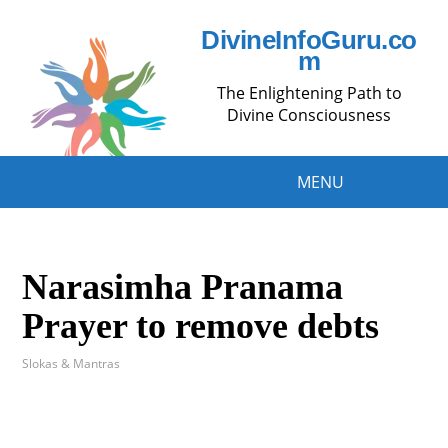
DivineInfoGuru.co
m
The Enlightening Path to
Divine Consciousness
MENU
Narasimha Pranama
Prayer to remove debts
Slokas & Mantras