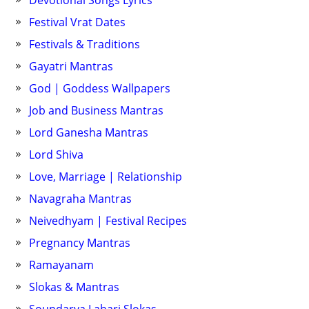
Festival Vrat Dates
Festivals & Traditions
Gayatri Mantras
God | Goddess Wallpapers
Job and Business Mantras
Lord Ganesha Mantras
Lord Shiva
Love, Marriage | Relationship
Navagraha Mantras
Neivedhyam | Festival Recipes
Pregnancy Mantras
Ramayanam
Slokas & Mantras
Soundarya Lahari Slokas