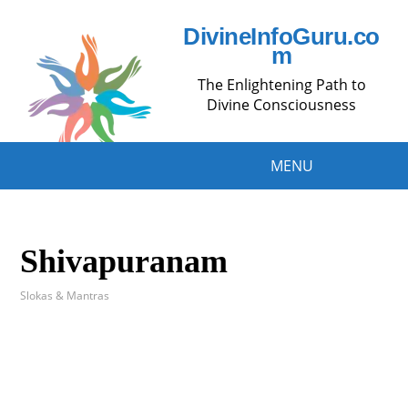
DivineInfoGuru.co
m
The Enlightening Path to
Divine Consciousness
MENU
Shivapuranam
Slokas & Mantras