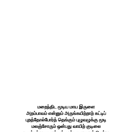
மறைந்திட மூடிய மாய இருளை
அறம்பாவம் என்னும் அருங்கயிற்றாற் கட்டிப்
புறத்தோல்போர்த் தெங்கும் புழுவழுக்கு மூடி
மலஞ்சோரும் ஒன்பது வாயிற் குடிலை