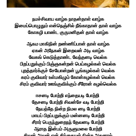
நமச்சிவாய வாழ்க நாதன்தாள் வாழ்க
இமைப்பொழுதும் என்நெஞ்சில் நீங்காதான் தாள் வாழ்க
கோகழி யாண்ட குருமனிதன் தாள் வாழ்க
ஆகம மாகிநின் றண்ணிப்பான் தாள் வாழ்க
ஏகன் அநேகன் இறைவன் அடி வாழ்க
வேகங் கெடுத்தாண்ட வேந்தனடி வெல்க
பிறப்பறுக்கும் பிஞ்ஞகன்றன் பெய்கழல்கள் வெல்க
புறத்தார்க்குச் சேயோன்றன் பூங்கழல்கள் வெல்க
கரம் குவிவார் உள்மகிழும் கோன்கழல்கள் வெல்க
சிரம் குவிவார் ஊங்குவிக்கும் சீரோன் கழல்வெல்க
ஈசனடி போற்றி எந்தையடி போற்றி
தேசனடி போற்றி சிவன்சே வடி போற்றி
நேயத்தே நின்ற நிமல னடி போற்றி
மாயப் பிறப்பறுக்கும் மன்னனடி போற்றி
சீரார் பெருந்துறைநந் தேவனடி போற்றி
ஆராத இன்பம் அருளுமலை போற்றி
சிவன் அவன் என் சிந்தையுள் நின்ற அதனால்