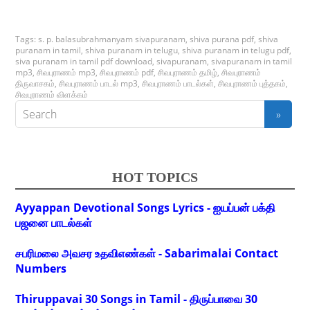
Tags:
s. p. balasubrahmanyam sivapuranam
,
shiva purana pdf
,
shiva
puranam in tamil
,
shiva puranam in telugu
,
shiva puranam in telugu pdf
,
siva puranam in tamil pdf download
,
sivapuranam
,
sivapuranam in tamil
mp3
,
சிவபுராணம் mp3
,
சிவபுராணம் pdf
,
சிவபுராணம் தமிழ்
,
சிவபுராணம்
திருவாசகம்
,
சிவபுராணம் பாடல் mp3
,
சிவபுராணம் பாடல்கள்
,
சிவபுராணம் புத்தகம்
,
சிவபுராணம் விளக்கம்
HOT TOPICS
Ayyappan Devotional Songs Lyrics - ஐயப்பன் பக்தி
பஜனை பாடல்கள்
சபரிமலை அவசர உதவிஎண்கள் - Sabarimalai Contact
Numbers
Thiruppavai 30 Songs in Tamil - திருப்பாவை 30