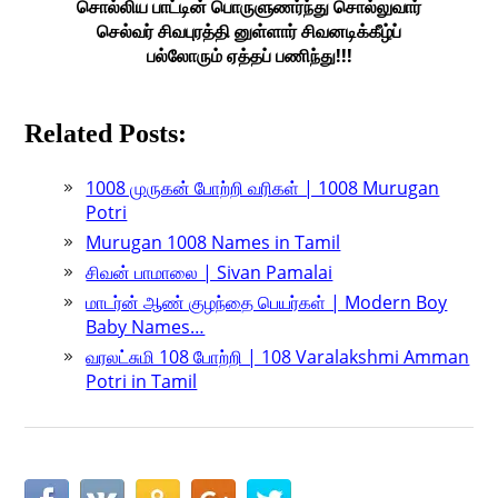
சொல்லிய பாட்டின் பொருளுணர்ந்து சொல்லுவார்
செல்வர் சிவபுரத்தி னுள்ளார் சிவனடிக்கீழ்ப்
பல்லோரும் ஏத்தப் பணிந்து!!!
Related Posts:
1008 முருகன் போற்றி வரிகள் | 1008 Murugan
Potri
Murugan 1008 Names in Tamil
சிவன் பாமாலை | Sivan Pamalai
மாடர்ன் ஆண் குழந்தை பெயர்கள் | Modern Boy
Baby Names…
வரலட்சுமி 108 போற்றி | 108 Varalakshmi Amman
Potri in Tamil