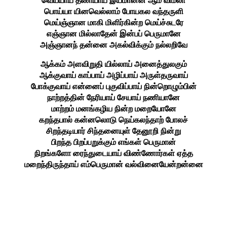
வெய்யாய் தணியாய் இயமானன் ஆம் விமலா
பொய்யா யினவெல்லாம் போயகல வந்தருளி
மெய்ஞ்ஞான மாகி மிளிர்கின்ற மெய்ச்சுடரே
எஞ்ஞான மில்லாதேன் இன்பப் பெருமானே
அஞ்ஞானந் தன்னை அகல்விக்கும் நல்லறிவே
ஆக்கம் அளவிறுதி யில்லாய் அனைத்துலகும்
ஆக்குவாய் காப்பாய் அழிப்பாய் அருள்தருவாய்
போக்குவாய் என்னைப் புகுவிப்பாய் நின்றொழும்பின்
நாற்றத்தின் நேரியாய் சேயாய் நணியானே
மாற்றம் மனங்கழிய நின்ற மறையோனே
கறந்தபால் கன்னலொடு நெய்கலந்தாற் போலச்
சிறந்தடியார் சிந்தனையுள் தேனூறி நின்று
பிறந்த பிறப்பறுக்கும் எங்கள் பெருமான்
நிறங்களோ ரைந்துடையாய் விண்ணோர்கள் ஏத்த
மறைந்திருந்தாய் எம்பெருமான் வல்வினையேன்றன்னை