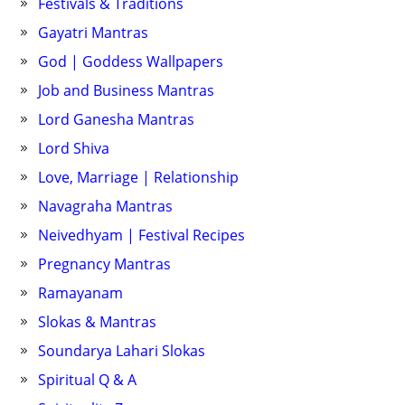
Festivals & Traditions
Gayatri Mantras
God | Goddess Wallpapers
Job and Business Mantras
Lord Ganesha Mantras
Lord Shiva
Love, Marriage | Relationship
Navagraha Mantras
Neivedhyam | Festival Recipes
Pregnancy Mantras
Ramayanam
Slokas & Mantras
Soundarya Lahari Slokas
Spiritual Q & A