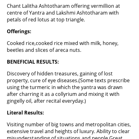
Chant Lalitha Ashtotharam offering vermillion at
centre of Yantra and Lakshmi Ashtotharam with
petals of red lotus at top triangle.
Offerings:
Cooked rice,cooked rice mixed with milk, honey,
beetles and slices of areca nuts.
BENEFICIAL RESULTS:
Discovery of hidden treasures, gaining of lost
property, cure of eye diseases.(Some texts prescribe
using the turmeric in which the yantra was drawn
after charring it as a collyrium and mixing it with
gingelly oil, after recital everyday.)
Literal Results:
Visiting number of big towns and metropolitan cities,
extensive travel and heights of luxury. Ability to clear
misunderstanding of situations and people.Great