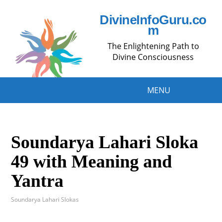
DivineInfoGuru.co
m
The Enlightening Path to
Divine Consciousness
MENU
Soundarya Lahari Sloka
49 with Meaning and
Yantra
Soundarya Lahari Slokas