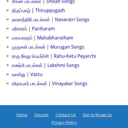
சிவன் பாடல்கள் | Shivan Songs
திருப்புகழ் | Thiruppugazh
நவராத்திரி பாடல்கள் | Navaratri Songs
பரிகாரம் | Pariharam
மகாபாரதம் | Mahabharatham
முருகன் பாடல்கள் | Murugan Songs
ராகு கேது பெயர்ச்சி | Rahu-Ketu Peyarchi
லக்ஷ்மி பாடல்கள் | Lakshmi Songs
வாஸ்து | Vastu
விநாயகர் பாடல்கள் | Vinayakar Songs
Home
Forums
Contact Us
Get to Know Us
Privacy Policy