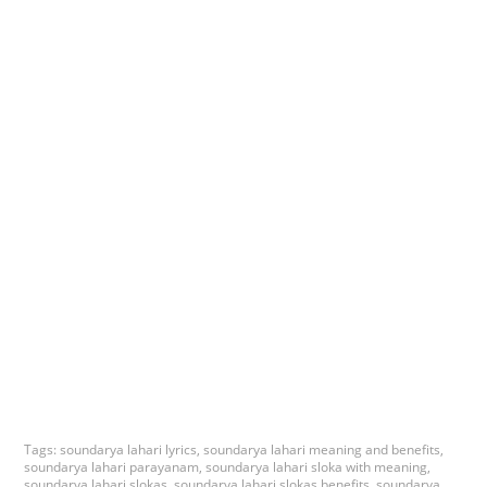
Tags:
soundarya lahari lyrics
,
soundarya lahari meaning and benefits
,
soundarya lahari parayanam
,
soundarya lahari sloka with meaning
,
soundarya lahari slokas
,
soundarya lahari slokas benefits
,
soundarya