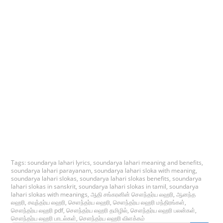
Tags:
soundarya lahari lyrics
,
soundarya lahari meaning and benefits
,
soundarya lahari parayanam
,
soundarya lahari sloka with meaning
,
soundarya lahari slokas
,
soundarya lahari slokas benefits
,
soundarya
lahari slokas in sanskrit
,
soundarya lahari slokas in tamil
,
soundarya
lahari slokas with meanings
,
ஆதி சங்கரனின் சௌந்தர்ய லஹரி
,
ஆனந்த
லஹரி
,
சவுந்தர்ய லஹரி
,
செளந்தர்ய லஹரி
,
செளந்தர்ய லஹரி மந்திரங்கள்
,
சௌந்தர்ய லஹரி pdf
,
சௌந்தர்ய லஹரி தமிழில்
,
சௌந்தர்ய லஹரி பலன்கள்
,
சௌந்தர்ய லஹரி பாடல்கள்
,
சௌந்தர்ய லஹரி விளக்கம்