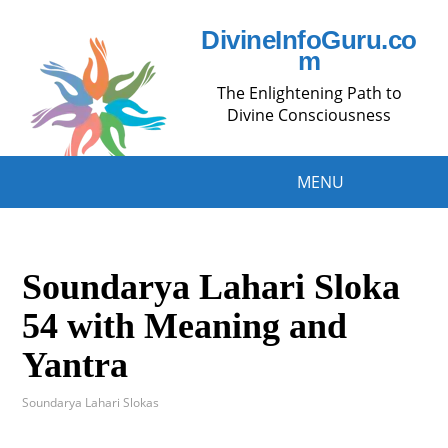
DivineInfoGuru.co
m
The Enlightening Path to
Divine Consciousness
MENU
Soundarya Lahari Sloka
54 with Meaning and
Yantra
Soundarya Lahari Slokas