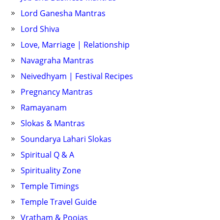
Lord Ganesha Mantras
Lord Shiva
Love, Marriage | Relationship
Navagraha Mantras
Neivedhyam | Festival Recipes
Pregnancy Mantras
Ramayanam
Slokas & Mantras
Soundarya Lahari Slokas
Spiritual Q & A
Spirituality Zone
Temple Timings
Temple Travel Guide
Vratham & Poojas