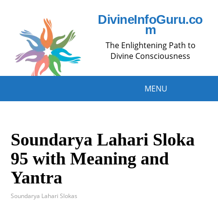
DivineInfoGuru.co
m
The Enlightening Path to
Divine Consciousness
MENU
Soundarya Lahari Sloka
95 with Meaning and
Yantra
Soundarya Lahari Slokas