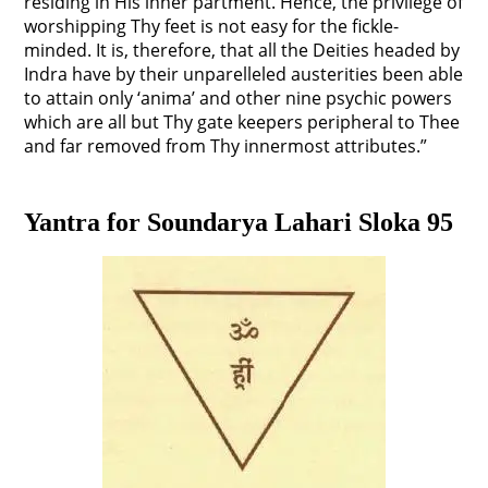
residing in His inner partment. Hence, the privilege of
worshipping Thy feet is not easy for the fickle-
minded. It is, therefore, that all the Deities headed by
Indra have by their unparelleled austerities been able
to attain only ‘anima’ and other nine psychic powers
which are all but Thy gate keepers peripheral to Thee
and far removed from Thy innermost attributes.”
Yantra for Soundarya Lahari Sloka 95