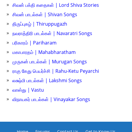
சிவன் பக்தி கதைகள் | Lord Shiva Stories
சிவன் பாடல்கள் | Shivan Songs
திருப்புகழ் | Thiruppugazh
நவராத்திரி பாடல்கள் | Navaratri Songs
பரிகாரம் | Pariharam
மகாபாரதம் | Mahabharatham
முருகன் பாடல்கள் | Murugan Songs
ராகு கேது பெயர்ச்சி | Rahu-Ketu Peyarchi
லக்ஷ்மி பாடல்கள் | Lakshmi Songs
வாஸ்து | Vastu
விநாயகர் பாடல்கள் | Vinayakar Songs
Home
Forums
Contact Us
Get to Know Us