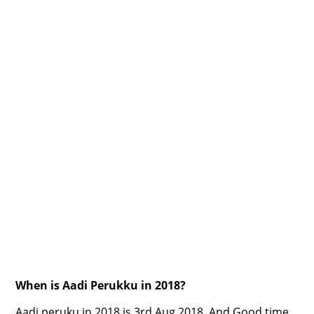
When is Aadi Perukku in 2018?
Aadi peruku in 2018 is 3rd Aug 2018. And Good time