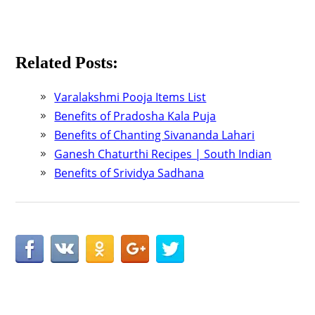
Related Posts:
Varalakshmi Pooja Items List
Benefits of Pradosha Kala Puja
Benefits of Chanting Sivananda Lahari
Ganesh Chaturthi Recipes | South Indian
Benefits of Srividya Sadhana