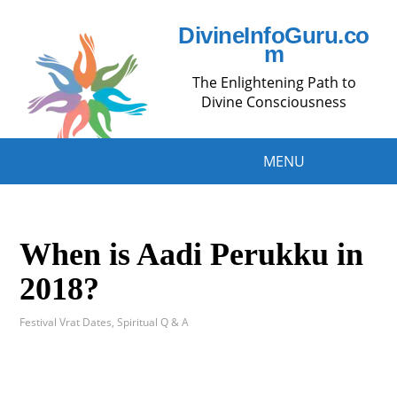
DivineInfoGuru.co
m
The Enlightening Path to
Divine Consciousness
MENU
When is Aadi Perukku in
2018?
Festival Vrat Dates
,
Spiritual Q & A