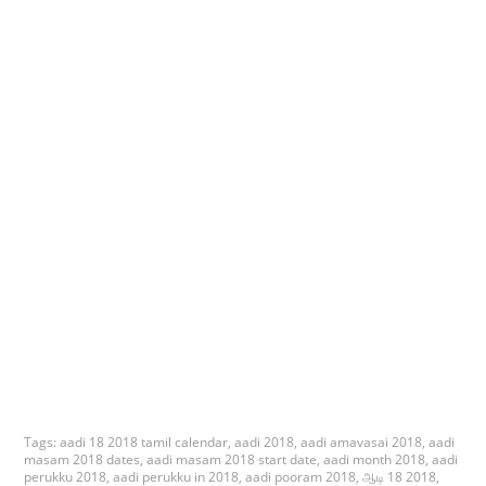
Tags:
aadi 18 2018 tamil calendar
,
aadi 2018
,
aadi amavasai 2018
,
aadi
masam 2018 dates
,
aadi masam 2018 start date
,
aadi month 2018
,
aadi
perukku 2018
,
aadi perukku in 2018
,
aadi pooram 2018
,
ஆடி 18 2018
,