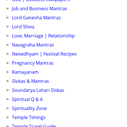
Job and Business Mantras
Lord Ganesha Mantras
Lord Shiva
Love, Marriage | Relationship
Navagraha Mantras
Neivedhyam | Festival Recipes
Pregnancy Mantras
Ramayanam
Slokas & Mantras
Soundarya Lahari Slokas
Spiritual Q & A
Spirituality Zone
Temple Timings
Temple Travel Guide