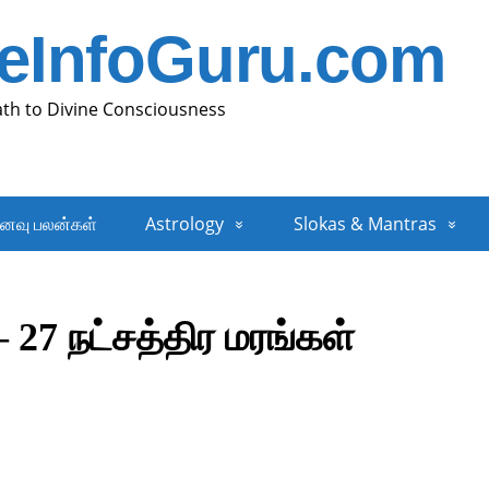
neInfoGuru.com
ath to Divine Consciousness
னவு பலன்கள்
Astrology
Slokas & Mantras
 27 நட்சத்திர மரங்கள்