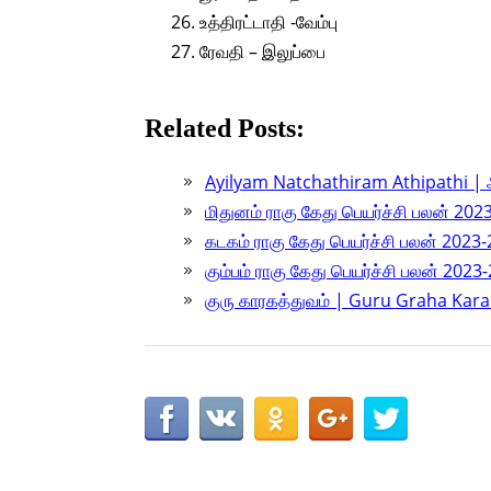
உத்திரட்டாதி -வேம்பு
ரேவதி – இலுப்பை
Related Posts:
Ayilyam Natchathiram Athipathi |
மிதுனம் ராகு கேது பெயர்ச்சி பலன் 20
கடகம் ராகு கேது பெயர்ச்சி பலன் 20
கும்பம் ராகு கேது பெயர்ச்சி பலன் 2
குரு காரகத்துவம் | Guru Graha Ka