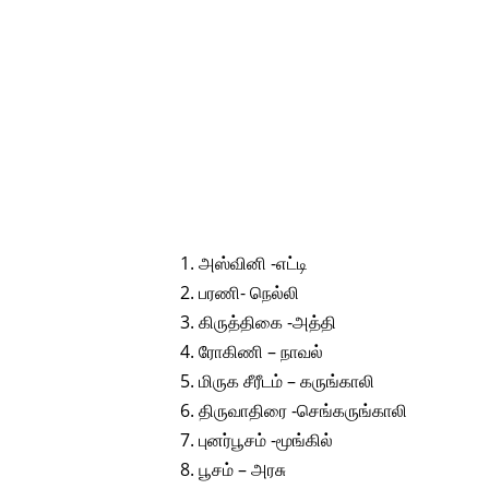
அஸ்வினி -எட்டி
பரணி- நெல்லி
கிருத்திகை -அத்தி
ரோகிணி – நாவல்
மிருக சீரீடம் – கருங்காலி
திருவாதிரை -செங்கருங்காலி
புனர்பூசம் -மூங்கில்
பூசம் – அரசு