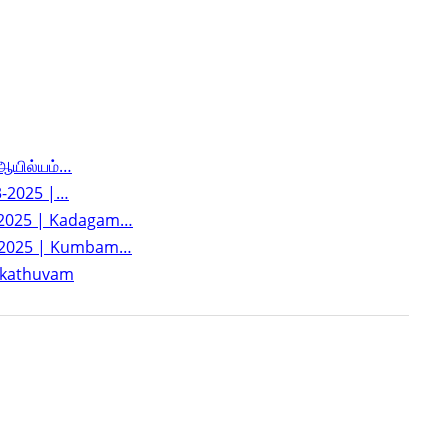
 ஆயில்யம்…
23-2025 |…
23-2025 | Kadagam…
023-2025 | Kumbam…
rakathuvam