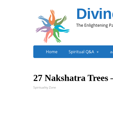
Divi
The Enlightening P
Home
Spiritual Q&A
க
27 Nakshatra Trees –
Spirituality Zone