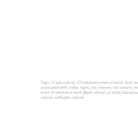
Tags:
12 ராசி மரங்கள்
,
27 nakshatra trees in tamil
,
birth st
associated with zodiac signs
,
rasi maram
,
rasi vanam
,
tr
trees of nakshatra tamil
,
இராசி மரங்கள்
,
நட்சத்திர தெய்வங்க
மரங்கள்
,
ராசிக்குரிய மரங்கள்