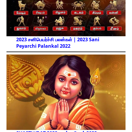
2023 சனிபெயர்ச்சி பலன்கள் | 2023 Sani
Peyarchi Palankal
2022