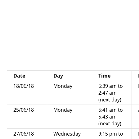
Date
Day
Time
18/06/18
Monday
5:39 am to
2:47 am
(next day)
25/06/18
Monday
5:41 am to
5:43 am
(next day)
27/06/18
Wednesday
9:15 pm to