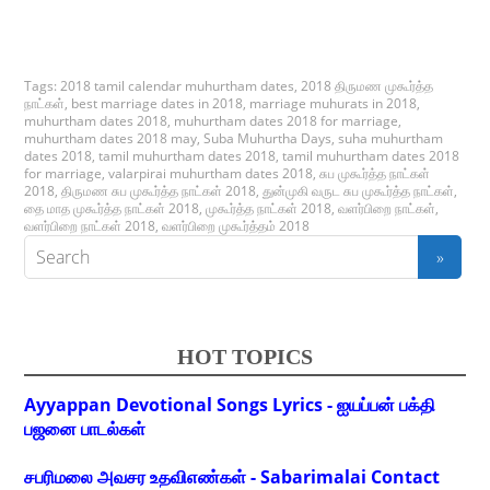
Tags:
2018 tamil calendar muhurtham dates
,
2018 திருமண முகூர்த்த
நாட்கள்
,
best marriage dates in 2018
,
marriage muhurats in 2018
,
muhurtham dates 2018
,
muhurtham dates 2018 for marriage
,
muhurtham dates 2018 may
,
Suba Muhurtha Days
,
suha muhurtham
dates 2018
,
tamil muhurtham dates 2018
,
tamil muhurtham dates 2018
for marriage
,
valarpirai muhurtham dates 2018
,
சுப முகூர்த்த நாட்கள்
2018
,
திருமண சுப முகூர்த்த நாட்கள் 2018
,
துன்முகி வருட சுப முகூர்த்த நாட்கள்
,
தை மாத முகூர்த்த நாட்கள் 2018
,
முகூர்த்த நாட்கள் 2018
,
வளர்பிறை நாட்கள்
,
வளர்பிறை நாட்கள் 2018
,
வளர்பிறை முகூர்த்தம் 2018
HOT TOPICS
Ayyappan Devotional Songs Lyrics - ஐயப்பன் பக்தி
பஜனை பாடல்கள்
சபரிமலை அவசர உதவிஎண்கள் - Sabarimalai Contact