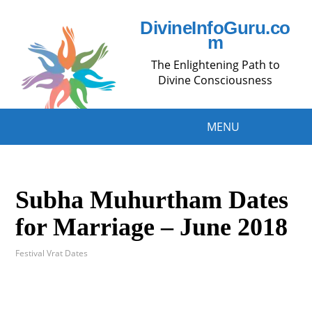
DivineInfoGuru.co
m
The Enlightening Path to
Divine Consciousness
MENU
Subha Muhurtham Dates
for Marriage – June 2018
Festival Vrat Dates