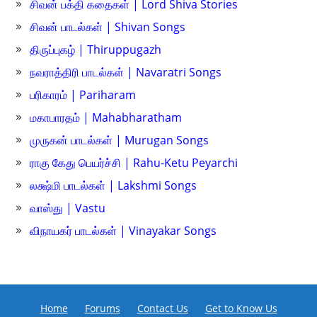
சிவன் பக்தி கதைகள் | Lord Shiva Stories
சிவன் பாடல்கள் | Shivan Songs
திருப்புகழ் | Thiruppugazh
நவராத்திரி பாடல்கள் | Navaratri Songs
பரிகாரம் | Pariharam
மகாபாரதம் | Mahabharatham
முருகன் பாடல்கள் | Murugan Songs
ராகு கேது பெயர்ச்சி | Rahu-Ketu Peyarchi
லக்ஷ்மி பாடல்கள் | Lakshmi Songs
வாஸ்து | Vastu
விநாயகர் பாடல்கள் | Vinayakar Songs
Home
Forums
Contact Us
Get to Know Us