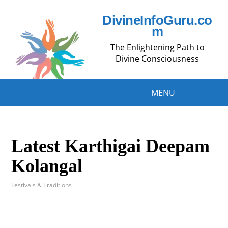
DivineInfoGuru.co
m
The Enlightening Path to
Divine Consciousness
MENU
Latest Karthigai Deepam
Kolangal
Festivals & Traditions