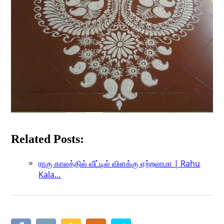
Related Posts:
ராகு காலத்தில் வீட்டில் விளக்கு ஏற்றலாமா | Rahu
Kala…