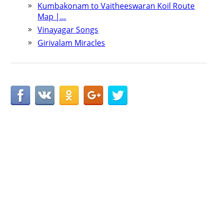
Kumbakonam to Vaitheeswaran Koil Route
Map |…
Vinayagar Songs
Girivalam Miracles