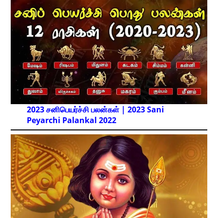
2023 சனிபெயர்ச்சி பலன்கள் | 2023 Sani
Peyarchi Palankal
2022