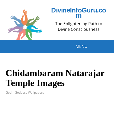
DivineInfoGuru.co
m
The Enlightening Path to
Divine Consciousness
MENU
Chidambaram Natarajar
Temple Images
God | Goddess Wallpapers