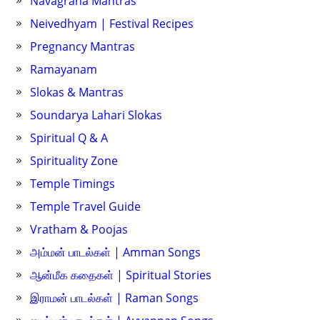
Navagraha Mantras
Neivedhyam | Festival Recipes
Pregnancy Mantras
Ramayanam
Slokas & Mantras
Soundarya Lahari Slokas
Spiritual Q & A
Spirituality Zone
Temple Timings
Temple Travel Guide
Vratham & Poojas
அம்மன் பாடல்கள் | Amman Songs
ஆன்மீக கதைகள் | Spiritual Stories
இராமன் பாடல்கள் | Raman Songs