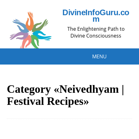
DivineInfoGuru.co
m
The Enlightening Path to
Divine Consciousness
MENU
Category «Neivedhyam |
Festival Recipes»