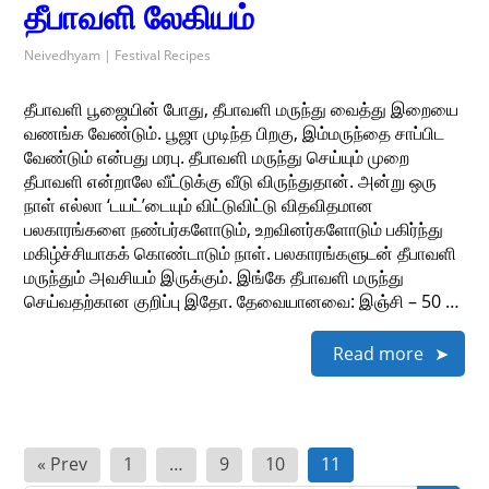
தீபாவளி லேகியம்
Neivedhyam | Festival Recipes
தீபாவளி பூஜையின் போது, தீபாவளி மருந்து வைத்து இறையை
வணங்க வேண்டும். பூஜா முடிந்த பிறகு, இம்மருந்தை சாப்பிட
வேண்டும் என்பது மரபு. தீபாவளி மருந்து செய்யும் முறை
தீபாவளி என்றாலே வீட்டுக்கு வீடு விருந்துதான். அன்று ஒரு
நாள் எல்லா ‘டயட்’டையும் விட்டுவிட்டு விதவிதமான
பலகாரங்களை நண்பர்களோடும், உறவினர்களோடும் பகிர்ந்து
மகிழ்ச்சியாகக் கொண்டாடும் நாள். பலகாரங்களுடன் தீபாவளி
மருந்தும் அவசியம் இருக்கும். இங்கே தீபாவளி மருந்து
செய்வதற்கான குறிப்பு இதோ. தேவையானவை: இஞ்சி – 50 …
Read more
Posts
« Prev
1
…
9
10
11