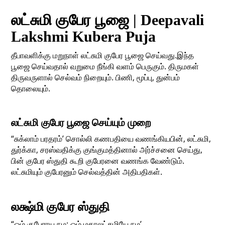
லட்சுமி குபேர பூஜை | Deepavali
Lakshmi Kubera Puja
தீபாவளிக்கு மறுநாள் லட்சுமி குபேர பூஜை செய்வது.இந்த
பூஜை செய்வதால் வறுமை நீங்கி வளம் பெருகும். திருமகள்
திருவருளால் செல்வம் நிறையும். பிணி, மூப்பு, துன்பம்
தொலையும்.
லட்சுமி குபேர
பூஜை செய்யும் முறை
“சுக்லாம் பரதரம்’ சொல்லி கணபதியை வணங்கியபின், லட்சுமி,
துர்க்கா, சரஸ்வதிக்கு குங்குமத்தினால் அர்ச்சனை செய்து,
பின் குபேர ஸ்துதி கூறி குபேரனை வணங்க வேண்டும்.
லட்சுமியும் குபேரனும் செல்வத்தின் அதிபதிகள்.
லக்ஷ்மி குபேர ஸ்துதி
“ஓம் குபேராய நம; ஓம் மகாலட்சுமியே நம’