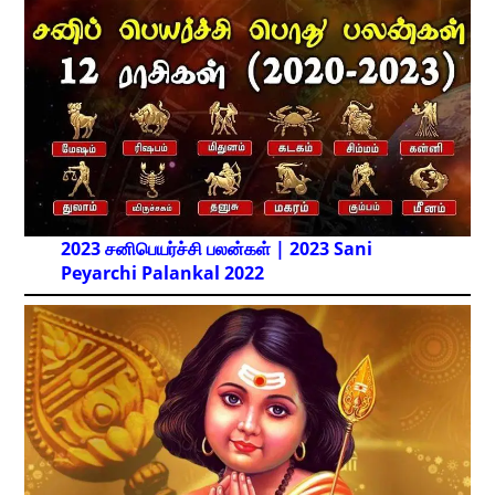
2023 சனிபெயர்ச்சி பலன்கள் | 2023 Sani
Peyarchi Palankal
2022