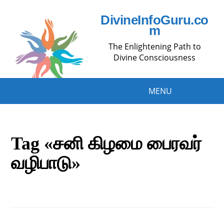
DivineInfoGuru.co
m
The Enlightening Path to
Divine Consciousness
MENU
Tag «சனி கிழமை பைரவர்
வழிபாடு»