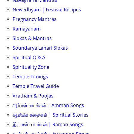
Navagraha Mantras
Neivedhyam | Festival Recipes
Pregnancy Mantras
Ramayanam
Slokas & Mantras
Soundarya Lahari Slokas
Spiritual Q & A
Spirituality Zone
Temple Timings
Temple Travel Guide
Vratham & Poojas
அம்மன் பாடல்கள் | Amman Songs
ஆன்மீக கதைகள் | Spiritual Stories
இராமன் பாடல்கள் | Raman Songs