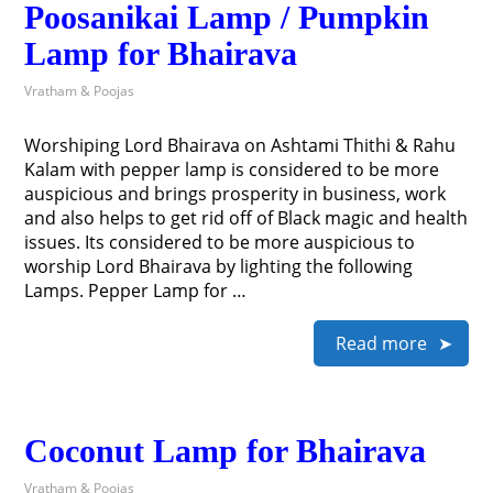
Poosanikai Lamp / Pumpkin
Lamp for Bhairava
Vratham & Poojas
Worshiping Lord Bhairava on Ashtami Thithi & Rahu
Kalam with pepper lamp is considered to be more
auspicious and brings prosperity in business, work
and also helps to get rid off of Black magic and health
issues. Its considered to be more auspicious to
worship Lord Bhairava by lighting the following
Lamps. Pepper Lamp for …
Read more
Coconut Lamp for Bhairava
Vratham & Poojas