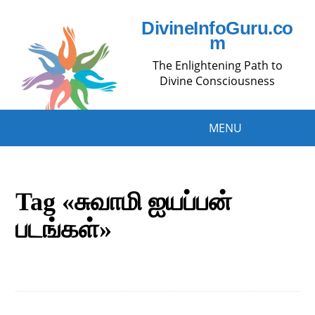
DivineInfoGuru.co
m
The Enlightening Path to
Divine Consciousness
MENU
Tag «சுவாமி ஐயப்பன்
படங்கள்»