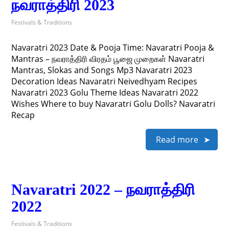
நவராத்திரி 2023
Festivals & Traditions
Navaratri 2023 Date & Pooja Time: Navaratri Pooja &
Mantras – நவராத்திரி விரதம் பூஜை முறைகள் Navaratri
Mantras, Slokas and Songs Mp3 Navaratri 2023
Decoration Ideas Navaratri Neivedhyam Recipes
Navaratri 2023 Golu Theme Ideas Navaratri 2022
Wishes Where to buy Navaratri Golu Dolls? Navaratri
Recap
Read more
Navaratri 2022 – நவராத்திரி
2022
Festivals & Traditions