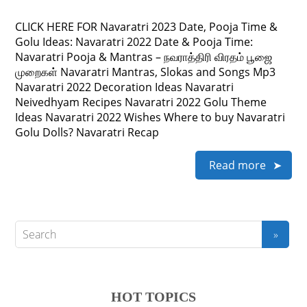
CLICK HERE FOR Navaratri 2023 Date, Pooja Time &
Golu Ideas: Navaratri 2022 Date & Pooja Time:
Navaratri Pooja & Mantras – நவராத்திரி விரதம் பூஜை
முறைகள் Navaratri Mantras, Slokas and Songs Mp3
Navaratri 2022 Decoration Ideas Navaratri
Neivedhyam Recipes Navaratri 2022 Golu Theme
Ideas Navaratri 2022 Wishes Where to buy Navaratri
Golu Dolls? Navaratri Recap
Read more
HOT TOPICS