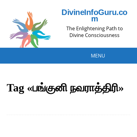
DivineInfoGuru.co
m
The Enlightening Path to
Divine Consciousness
MENU
Tag «பங்குனி நவராத்திரி»