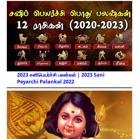
2023 சனிபெயர்ச்சி பலன்கள் | 2023 Sani
Peyarchi Palankal
2022