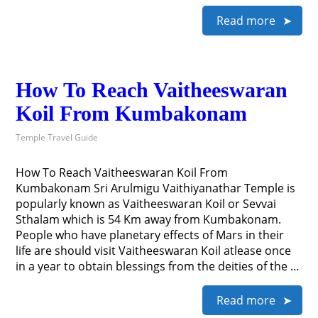
Read more
How To Reach Vaitheeswaran
Koil From Kumbakonam
Temple Travel Guide
How To Reach Vaitheeswaran Koil From
Kumbakonam Sri Arulmigu Vaithiyanathar Temple is
popularly known as Vaitheeswaran Koil or Sevvai
Sthalam which is 54 Km away from Kumbakonam.
People who have planetary effects of Mars in their
life are should visit Vaitheeswaran Koil atlease once
in a year to obtain blessings from the deities of the …
Read more