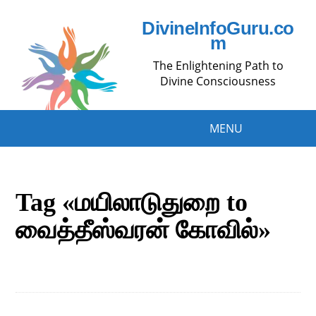
DivineInfoGuru.co
m
The Enlightening Path to
Divine Consciousness
MENU
Tag «மயிலாடுதுறை to
வைத்தீஸ்வரன் கோவில்»