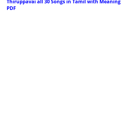
Thiruppavai all 30 Songs in Tamil with Meaning
PDF