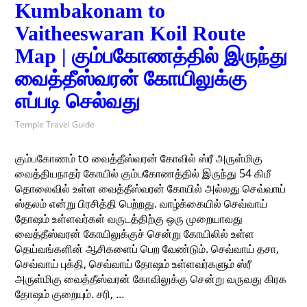
Kumbakonam to
Vaitheeswaran Koil Route
Map | கும்பகோணத்தில் இருந்து
வைத்தீஸ்வரன் கோயிலுக்கு
எப்படி செல்வது
Temple Travel Guide
கும்பகோணம் to வைத்தீஸ்வரன் கோவில் ஸ்ரீ அருள்மிகு
வைத்தியநாதர் கோயில் கும்பகோணத்தில் இருந்து 54 கிமீ
தொலைவில் உள்ள வைத்தீஸ்வரன் கோயில் அல்லது செவ்வாய்
ஸ்தலம் என்று பிரசித்தி பெற்றது. வாழ்க்கையில் செவ்வாய்
தோஷம் உள்ளவர்கள் வருடத்திற்கு ஒரு முறையாவது
வைத்தீஸ்வரன் கோயிலுக்குச் சென்று கோயிலில் உள்ள
தெய்வங்களின் ஆசிகளைப் பெற வேண்டும். செவ்வாய் தசா,
செவ்வாய் புக்தி, செவ்வாய் தோஷம் உள்ளவர்களும் ஸ்ரீ
அருள்மிகு வைத்தீஸ்வரன் கோவிலுக்கு சென்று வருவது கிரக
தோஷம் குறையும். சரி, …