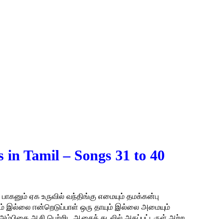
 in Tamil – Songs 31 to 40
கனும் ஏக உருவில் வந்திங்கு எமையும் தமக்கன்பு
் இல்லை ஈன்றெடுப்பாள் ஒரு தாயும் இல்லை அமையும்
ம்பிகை ஆசி பெற்றிட ஆசைக் கடலில் அகப்பட்டருள் அற்ற