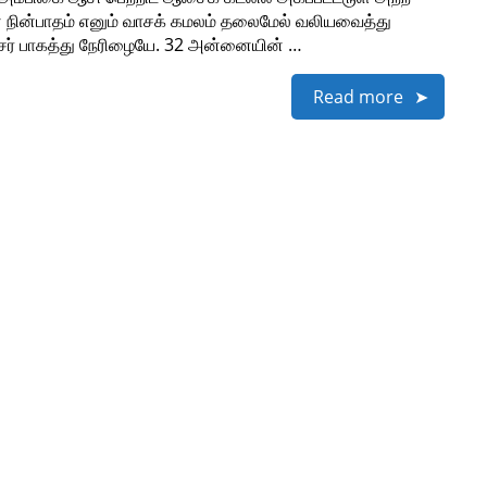
 நின்பாதம் எனும் வாசக் கமலம் தலைமேல் வலியவைத்து
் பாகத்து நேரிழையே. 32 அன்னையின் …
Read more