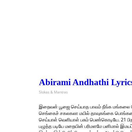
Abirami Andhathi Lyrics
Slokas & Mantras
இறைவன் பூஜை செய்யாத பாவம் நீங்க மங்கலை
செங்கைச் சகலகலா மயில் தாவுகங்கை பொங்கலை
செய்யாள் வெளியாள் பசும் பெண்கொடியே. 21 ப
பழுத்த படியே மறையின் பரிமளமே பனிமால் இமயப