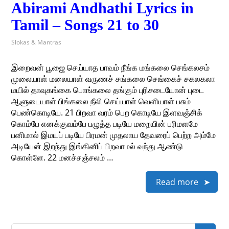
Abirami Andhathi Lyrics in
Tamil – Songs 21 to 30
Slokas & Mantras
இறைவன் பூஜை செய்யாத பாவம் நீங்க மங்கலை செங்கலசம்
முலையாள் மலையாள் வருணச் சங்கலை செங்கைச் சகலகலா
மயில் தாவுகங்கை பொங்கலை தங்கும் புரிசடையோன் புடை
ஆளுடையாள் பிங்கலை நீலி செய்யாள் வெளியாள் பசும்
பெண்கொடியே. 21 பிறவா வரம் பெற கொடியே இளவஞ்சிக்
கொம்பே எனக்குவம்பே பழுத்த படியே மறையின் பரிமளமே
பனிமால் இமயப் படியே பிரமன் முதலாய தேவரைப் பெற்ற அம்மே
அடியேன் இறந்து இங்கினிப் பிறவாமல் வந்து ஆண்டு
கொள்ளே. 22 மனச்சஞ்சலம் …
Read more