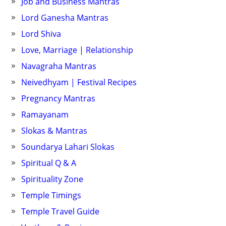
Job and Business Mantras
Lord Ganesha Mantras
Lord Shiva
Love, Marriage | Relationship
Navagraha Mantras
Neivedhyam | Festival Recipes
Pregnancy Mantras
Ramayanam
Slokas & Mantras
Soundarya Lahari Slokas
Spiritual Q & A
Spirituality Zone
Temple Timings
Temple Travel Guide