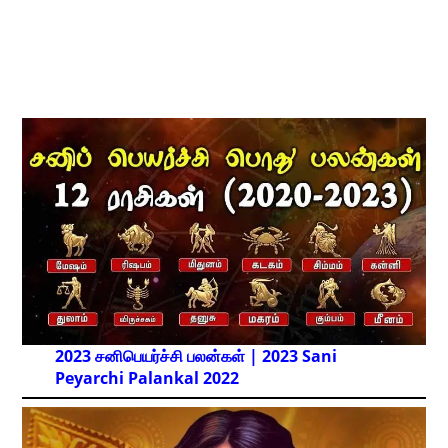
2023 சனிபெயர்ச்சி பலன்கள் | 2023 Sani
Peyarchi Palankal
2022