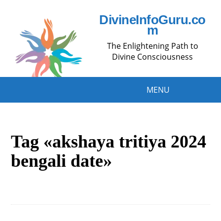
DivineInfoGuru.co
m
The Enlightening Path to
Divine Consciousness
MENU
Tag «akshaya tritiya 2024
bengali date»