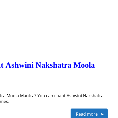
nt Ashwini Nakshatra Moola
tra Moola Mantra? You can chant Ashwini Nakshatra
imes.
Read more