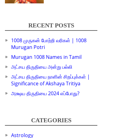
RECENT POSTS
1008 முருகன் போற்றி வரிகள் | 1008
Murugan Potri
Murugan 1008 Names in Tamil
அட்சய திருதியை அன்று பல்லி
அட்சய திருதியை நாளின் சிறப்புக்கள் |
Significance of Akshaya Tritiya
அக்ஷய திருதியை 2024 எப்போது?
CATEGORIES
Astrology