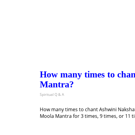
How many times to cha
Mantra?
Spiritual Q & A
How many times to chant Ashwini Naksha
Moola Mantra for 3 times, 9 times, or 11 t