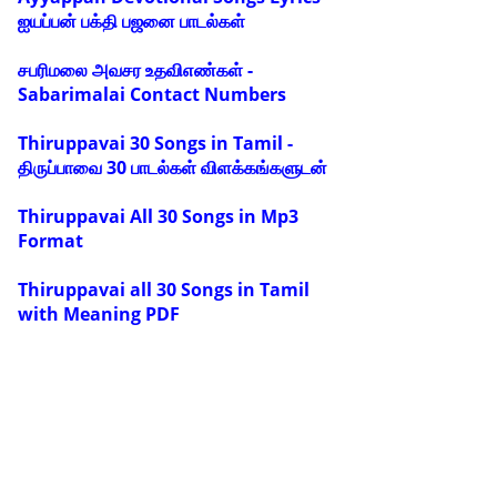
ஐயப்பன் பக்தி பஜனை பாடல்கள்
சபரிமலை அவசர உதவிஎண்கள் -
Sabarimalai Contact Numbers
Thiruppavai 30 Songs in Tamil -
திருப்பாவை 30 பாடல்கள் விளக்கங்களுடன்
Thiruppavai All 30 Songs in Mp3
Format
Thiruppavai all 30 Songs in Tamil
with Meaning PDF