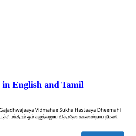
in English and Tamil
 Gajadhwajaaya Vidmahae Sukha Hastaaya Dheemahi
த்ரி மந்திரம் ஓம் கஜத்வஜாய வித்மஹே சுகஹஸ்தாய தீமஹி