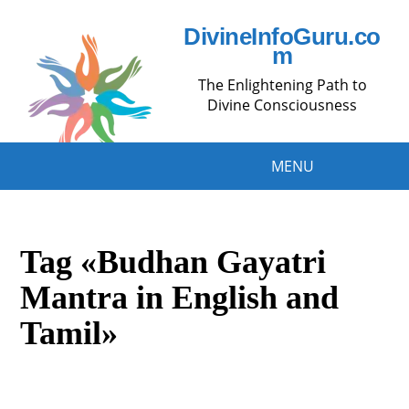
DivineInfoGuru.co
m
The Enlightening Path to
Divine Consciousness
MENU
Tag «Budhan Gayatri
Mantra in English and
Tamil»