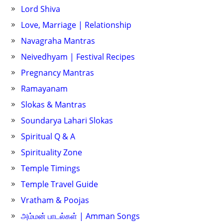
Lord Shiva
Love, Marriage | Relationship
Navagraha Mantras
Neivedhyam | Festival Recipes
Pregnancy Mantras
Ramayanam
Slokas & Mantras
Soundarya Lahari Slokas
Spiritual Q & A
Spirituality Zone
Temple Timings
Temple Travel Guide
Vratham & Poojas
அம்மன் பாடல்கள் | Amman Songs