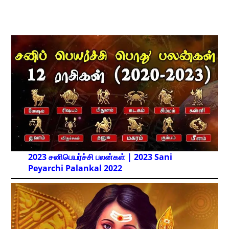
2023 சனிபெயர்ச்சி பலன்கள் | 2023 Sani
Peyarchi Palankal
2022