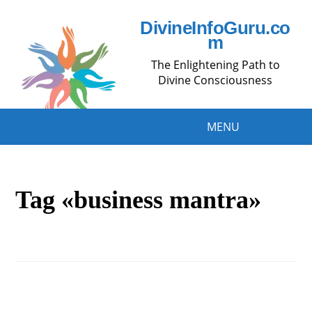
DivineInfoGuru.co
m
The Enlightening Path to
Divine Consciousness
MENU
Tag «business mantra»