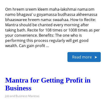
Om hreem sreem kleem maha-lakshmai nama:om
namo bhagava’ u goyamassa budhassa akheenassa
bhaaswaree hreem nama: swaahaa. How to Recite:
Mantra should be chanted every morning after
taking bath. Recite for 108 times or 1008 times as per
your convenience. Benefits: The one who is
performing this process regularly will get good
wealth. Can gain profit …
Read more
Mantra for Getting Profit in
Business
Job and Business Mantras