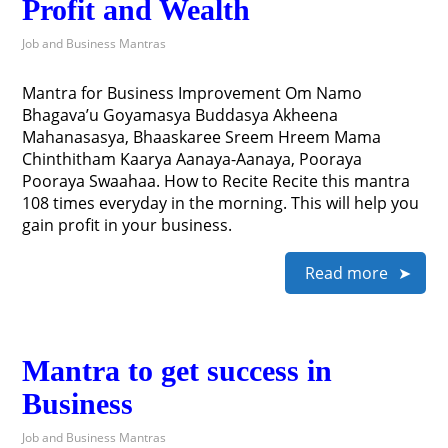
Profit and Wealth
Job and Business Mantras
Mantra for Business Improvement Om Namo
Bhagava’u Goyamasya Buddasya Akheena
Mahanasasya, Bhaaskaree Sreem Hreem Mama
Chinthitham Kaarya Aanaya-Aanaya, Pooraya
Pooraya Swaahaa. How to Recite Recite this mantra
108 times everyday in the morning. This will help you
gain profit in your business.
Read more
Mantra to get success in
Business
Job and Business Mantras