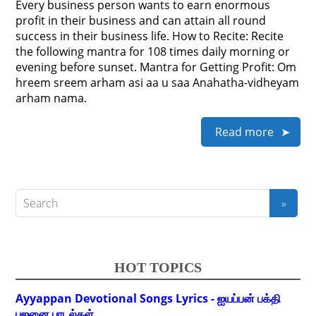
Every business person wants to earn enormous
profit in their business and can attain all round
success in their business life. How to Recite: Recite
the following mantra for 108 times daily morning or
evening before sunset. Mantra for Getting Profit: Om
hreem sreem arham asi aa u saa Anahatha-vidheyam
arham nama.
Read more
HOT TOPICS
Ayyappan Devotional Songs Lyrics - ஐயப்பன் பக்தி
பஜனை பாடல்கள்