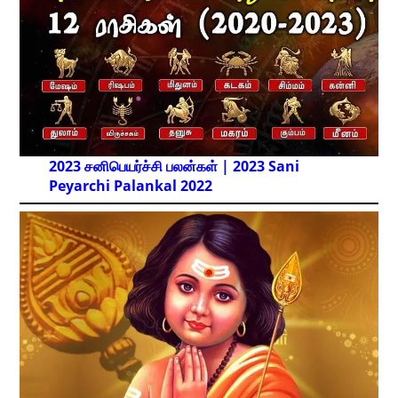
2023 சனிபெயர்ச்சி பலன்கள் | 2023 Sani
Peyarchi Palankal
2022