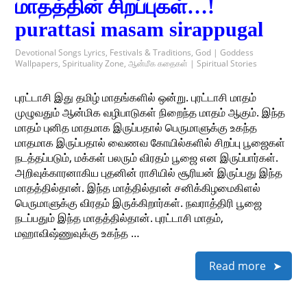
மாதத்தின் சிறப்புகள்…!
purattasi masam sirappugal
Devotional Songs Lyrics
,
Festivals & Traditions
,
God | Goddess
Wallpapers
,
Spirituality Zone
,
ஆன்மீக கதைகள் | Spiritual Stories
புரட்டாசி இது தமிழ் மாதங்களில் ஒன்று. புரட்டாசி மாதம்
முழுவதும் ஆன்மிக வழிபாடுகள் நிறைந்த மாதம் ஆகும். இந்த
மாதம் புனித மாதமாக இருப்பதால் பெருமாளுக்கு உகந்த
மாதமாக இருப்பதால் வைணவ கோயில்களில் சிறப்பு பூஜைகள்
நடத்தப்படும், மக்கள் பலரும் விரதம் பூஜை என இருப்பார்கள்.
அறிவுக்காரனாகிய புதனின் ராசியில் சூரியன் இருப்பது இந்த
மாதத்தில்தான். இந்த மாத்தில்தான் சனிக்கிழமைகிளல்
பெருமாளுக்கு விரதம் இருக்கிறார்கள். நவராத்திரி பூஜை
நடப்பதும் இந்த மாதத்தில்தான். புரட்டாசி மாதம்,
மஹாவிஷ்ணுவுக்கு உகந்த …
Read more