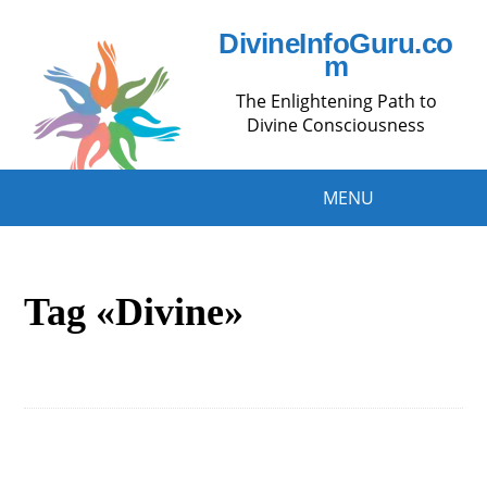
DivineInfoGuru.co
m
The Enlightening Path to
Divine Consciousness
MENU
Tag «Divine»