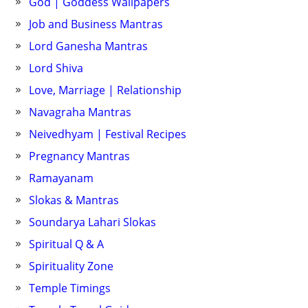
God | Goddess Wallpapers
Job and Business Mantras
Lord Ganesha Mantras
Lord Shiva
Love, Marriage | Relationship
Navagraha Mantras
Neivedhyam | Festival Recipes
Pregnancy Mantras
Ramayanam
Slokas & Mantras
Soundarya Lahari Slokas
Spiritual Q & A
Spirituality Zone
Temple Timings