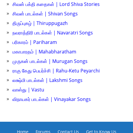
சிவன் பக்தி கதைகள் | Lord Shiva Stories
சிவன் பாடல்கள் | Shivan Songs
திருப்புகழ் | Thiruppugazh
நவராத்திரி பாடல்கள் | Navaratri Songs
பரிகாரம் | Pariharam
மகாபாரதம் | Mahabharatham
முருகன் பாடல்கள் | Murugan Songs
ராகு கேது பெயர்ச்சி | Rahu-Ketu Peyarchi
லக்ஷ்மி பாடல்கள் | Lakshmi Songs
வாஸ்து | Vastu
விநாயகர் பாடல்கள் | Vinayakar Songs
Home
Forums
Contact Us
Get to Know Us