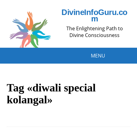
DivineInfoGuru.co
m
The Enlightening Path to
Divine Consciousness
MENU
Tag «diwali special
kolangal»